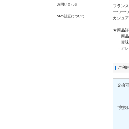
お問い合わせ
フランス
一つ一つ
SMS認証について
カジュア
★商品詳
・商品内
・賞味
・アレ
ご利
交換
*交換