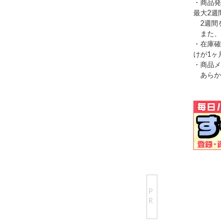
・商品発
最大2週
2週間
また、
・在庫確
けが1ヶ
・商品メ
あらか
P
R