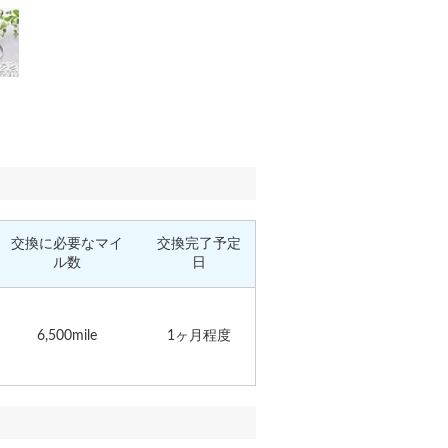
交換に必要なマイ
交換完了予定
ル数
日
6,500mile
1ヶ月程度