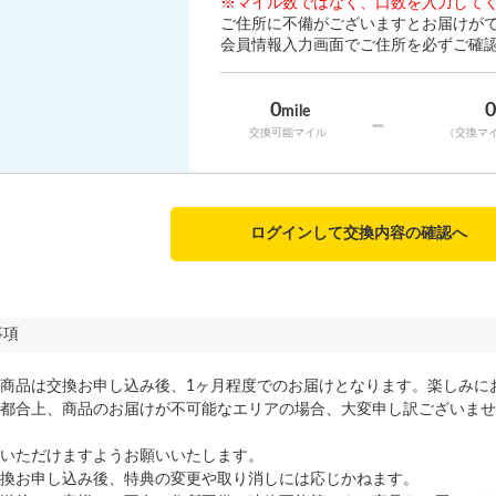
※マイル数ではなく、口数を入力して
ご住所に不備がございますとお届けが
会員情報入力画面でご住所を必ずご確
0
mile
-
交換可能マイル
（交換マ
ログインして交換内容の確認へ
事項
商品は交換お申し込み後、1ヶ月程度でのお届けとなります。楽しみに
都合上、商品のお届けが不可能なエリアの場合、大変申し訳ございませ
いただけますようお願いいたします。
換お申し込み後、特典の変更や取り消しには応じかねます。