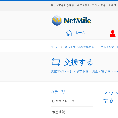
ネットマイルを東京「銀座京橋 レ ロジェ エギュスキロ
ホーム
ホーム
>
ネットマイルを交換する
>
グルメ＆フー
交換する
航空マイレージ・ギフト券・現金・電子マネーな
カテゴリ
ネッ
する
航空マイレージ
仮想通貨