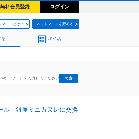
無料会員登録
ログイン
トマイルとは？
ネットマイルを貯める
する
ポイ活
ロール」銀座ミニカヌレに交換