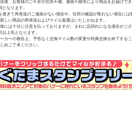
送後、お客様のご不在や住所不備、連絡不能等により商品をお届けでき
間となります。
を過ぎて再発送のご連絡がない場合や、住所の確認が取れない場合には
新しい商品の再発送およびマイル返還はいたしかねます。
保には十分に注意を払っておりますが、まれに品切れになる場合がござ
月以上先となります。
ーカーの都合上、予告なく交換マイル数の変更や特典交換を終了するこ
じめご了承ください。