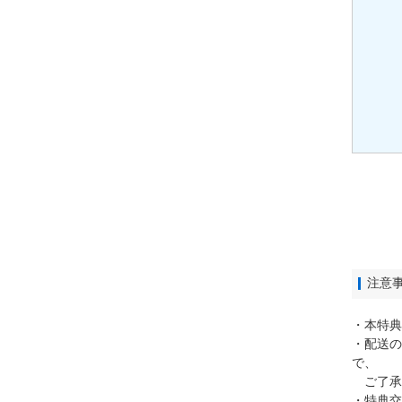
注意
・本特典
・配送の
で、
ご了承
・特典交