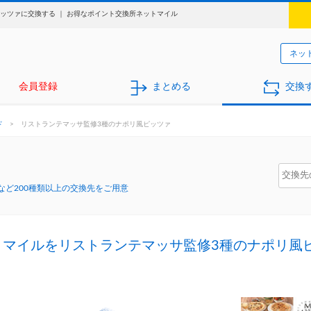
ッツァに交換する ｜ お得なポイント交換所ネットマイル
ネッ
会員登録
まとめる
交換
ド
>
リストランテマッサ監修3種のナポリ風ピッツァ
ど200種類以上の交換先をご用意
トマイルをリストランテマッサ監修3種のナポリ風