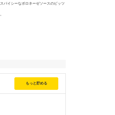
スパイシーなボロネーゼソースのピッツ
。
もっと貯める