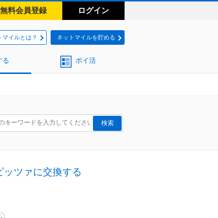
無料会員登録
ログイン
トマイルとは？
ネットマイルを貯める
する
ポイ活
ピッツァに交換する