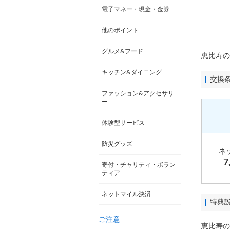
電子マネー・現金・金券
他のポイント
グルメ&フード
恵比寿の
キッチン&ダイニング
交換
ファッション&アクセサリ
ー
体験型サービス
防災グッズ
ネ
7
寄付・チャリティ・ボラン
ティア
ネットマイル決済
特典
ご注意
恵比寿の