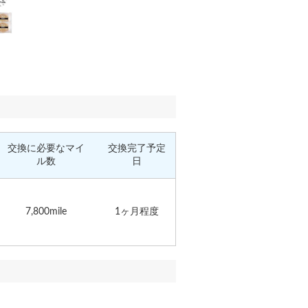
交換に必要なマイ
交換完了予定
ル数
日
7,800mile
1ヶ月程度