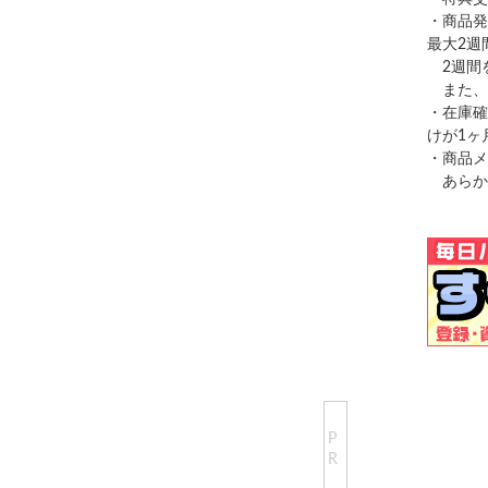
・商品発
最大2週
2週間
また、
・在庫確
けが1ヶ
・商品メ
あらか
P
R