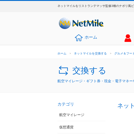
ネットマイルをリストランテマッサ監修3種のナポリ風ピ
ホーム
ホーム
>
ネットマイルを交換する
>
グルメ＆フー
交換する
航空マイレージ・ギフト券・現金・電子マネーな
カテゴリ
ネッ
航空マイレージ
仮想通貨