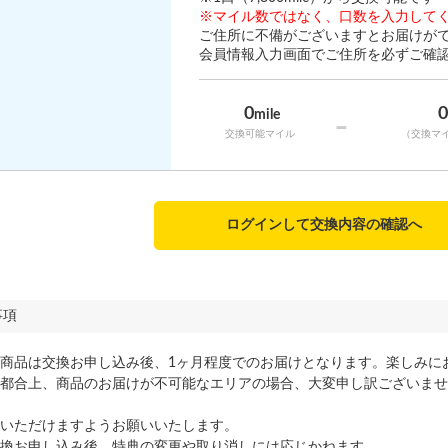
※マイル数ではなく、口数を入力して
ご住所に不備がございますとお届けが
会員情報入力画面でご住所を必ずご確
0
mile
-
交換可能マイル
（交換マ
ログインして交換内容の確認へ
事項
商品は交換お申し込み後、1ヶ月程度でのお届けとなります。楽しみに
都合上、商品のお届けが不可能なエリアの場合、大変申し訳ございませ
いただけますようお願いいたします。
換お申し込み後、特典の変更や取り消しには応じかねます。