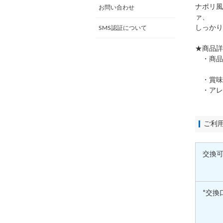
ナポリ風
お問い合わせ
ァ、
しっかり
SMS認証について
★商品詳
・商品
マルゲ
・賞味期
・アレ
ご利
交換
*交換