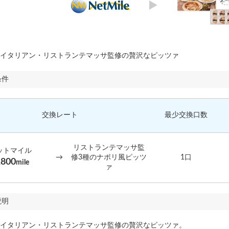
イタリアン・リストランテマッサ監修の贅沢なピッツァ
条件
交換レート
最少交換口数
リストランテマッサ監
ットマイル
→
修3種のナポリ風ピッツ
1口
,800
mile
ァ
説明
イタリアン・リストランテマッサ監修の贅沢なピッツァ。