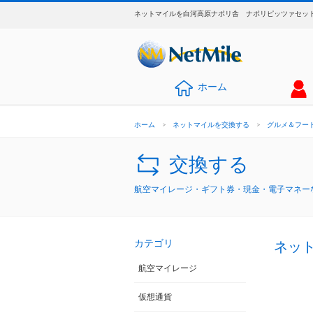
ネットマイルを白河高原ナポリ舎 ナポリピッツァセット
ホーム
ホーム
>
ネットマイルを交換する
>
グルメ＆フー
交換する
航空マイレージ・ギフト券・現金・電子マネーな
カテゴリ
ネッ
航空マイレージ
仮想通貨