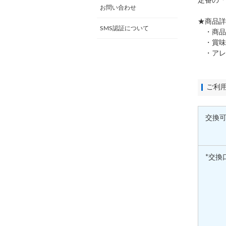
定番の「
お問い合わせ
★商品詳
SMS認証について
・商品内
・賞味期
・アレ
ご利
交換
*交換