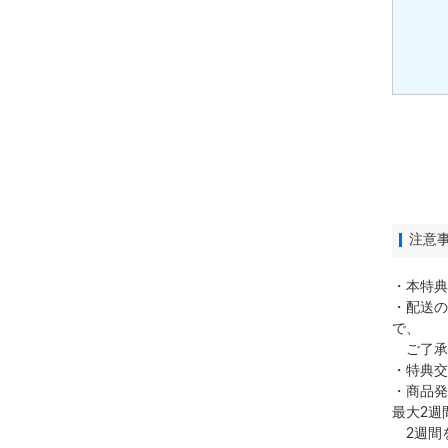
注意
・本特典
・配送の
で、
ご了承
・特典交
・商品発
最大2週
2週間