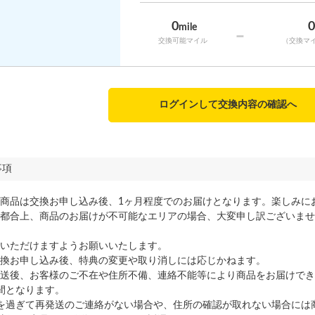
0
mile
-
交換可能マイル
（交換マ
ログインして交換内容の確認へ
事項
商品は交換お申し込み後、1ヶ月程度でのお届けとなります。楽しみに
都合上、商品のお届けが不可能なエリアの場合、大変申し訳ございませ
いただけますようお願いいたします。
換お申し込み後、特典の変更や取り消しには応じかねます。
送後、お客様のご不在や住所不備、連絡不能等により商品をお届けでき
間となります。
を過ぎて再発送のご連絡がない場合や、住所の確認が取れない場合には