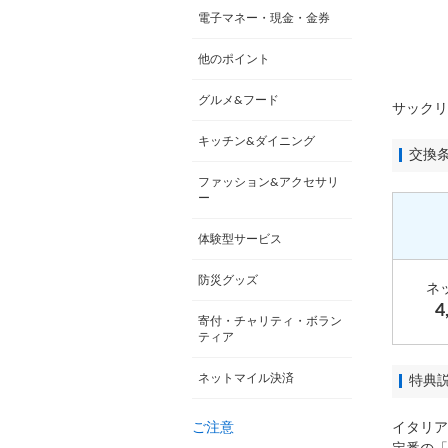
電子マネー・現金・金券
他のポイント
グルメ&フード
サックリ
キッチン&ダイニング
交換
ファッション&アクセサリ
ー
体験型サービス
防災グッズ
ネ
4
寄付・チャリティ・ボラン
ティア
ネットマイル決済
特典
ご注意
イタリア