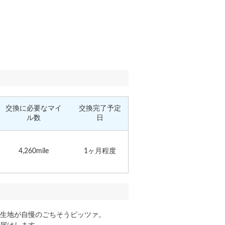
交換に必要なマイ
交換完了予定
ル数
日
4,260mile
1ヶ月程度
生地が自慢のごちそうピッツァ。