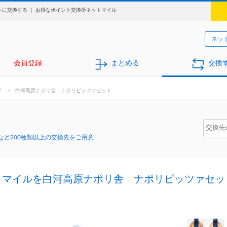
に交換する ｜ お得なポイント交換所ネットマイル
ネッ
会員登録
まとめる
交換
ド
>
白河高原ナポリ舎 ナポリピッツァセット
ど200種類以上の交換先をご用意
トマイルを白河高原ナポリ舎 ナポリピッツァセッ