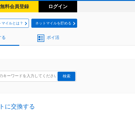
無料会員登録
ログイン
トマイルとは？
ネットマイルを貯める
する
ポイ活
トに交換する