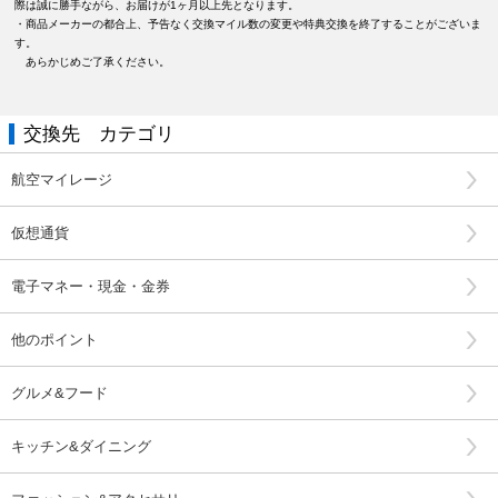
際は誠に勝手ながら、お届けが1ヶ月以上先となります。
・商品メーカーの都合上、予告なく交換マイル数の変更や特典交換を終了することがございま
す。
あらかじめご了承ください。
交換先 カテゴリ
航空マイレージ
仮想通貨
電子マネー・現金・金券
他のポイント
グルメ&フード
キッチン&ダイニング