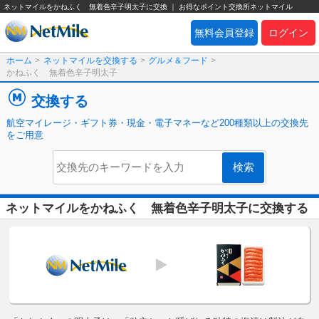
ネットマイルをかねふく 無着色辛子明太子に交換 ｜ お得なポイント交換所ネットマイル
無料会員登録
ログイン
ホーム
>
ネットマイルを交換する
>
グルメ＆フード
>
かねふく 無着色辛子明太子
交換する
航空マイレージ・ギフト券・現金・電子マネーなど200種類以上の交換先
をご用意
ネットマイルをかねふく 無着色辛子明太子に交換する