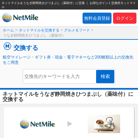
ネットマイルをうなぎ静岡焼きひつまぶし（薬味付）に交換 ｜ お得なポイント交換所ネットマイ
ル
無料会員登録
ログイン
ホーム
>
ネットマイルを交換する
>
グルメ＆フード
>
うなぎ静岡焼きひつまぶし（薬味付）
交換する
航空マイレージ・ギフト券・現金・電子マネーなど200種類以上の交換先
をご用意
ネットマイルをうなぎ静岡焼きひつまぶし（薬味付）に
交換する