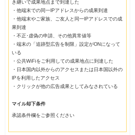
き継いで成果地点まで到達した
・他端末での同一IPアドレスからの成果到達
・他端末やご家族、ご友人と同一IPアドレスでの成
果到達
・不正･虚偽の申請、その他異常値等
・端末の「追跡型広告を制限」設定がONになって
いる
・公共WiFiをご利用しての成果地点に到達した
・日本国内以外からのアクセスまたは日本国以外の
IPを利用したアクセス
・クリックが他の広告成果としてみなされている
マイル却下条件
承認条件欄をご参照ください