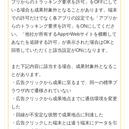
プリからのトラッキング要求を許可」をOFFにして
いる場合も成果対象外となることがあります。端末
での許可だけでなく各アプリの設定でも「アプリか
らのトラッキング要求を許可」をONにしてくださ
い。「他社が所有するAppやWebサイトを横断して
あなたを追跡する許可」が表示された場合はOKと
回答していただくと該当設定がONになります。
また下記内容に該当する場合、成果対象外となるこ
とがあります。
・広告クリックから成果に至るまで、同一の標準ブ
ラウザ内で遷移されていない
・広告クリックから成果地点までに通信環境を変更
した
・回線が不安定な状態で成果地点に到達した
・広告クリックした端末とは違う端末にデータを引