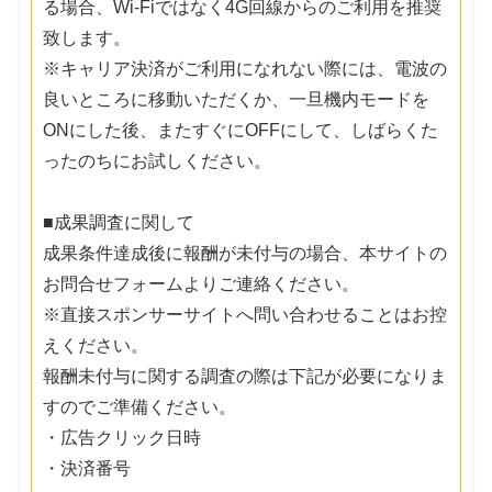
る場合、Wi-Fiではなく4G回線からのご利用を推奨
致します。
※キャリア決済がご利用になれない際には、電波の
良いところに移動いただくか、一旦機内モードを
ONにした後、またすぐにOFFにして、しばらくた
ったのちにお試しください。
■成果調査に関して
成果条件達成後に報酬が未付与の場合、本サイトの
お問合せフォームよりご連絡ください。
※直接スポンサーサイトへ問い合わせることはお控
えください。
報酬未付与に関する調査の際は下記が必要になりま
すのでご準備ください。
・広告クリック日時
・決済番号