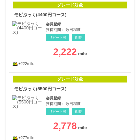
モビ
グレード対象
モビぶっく(4400円コース)
会員登録
獲得期間：
数日程度
リピート可
即時
2,222
+222mile
モビ
グレード対象
モビぶっく(5500円コース)
会員登録
獲得期間：
数日程度
リピート可
即時
2,778
+277mile