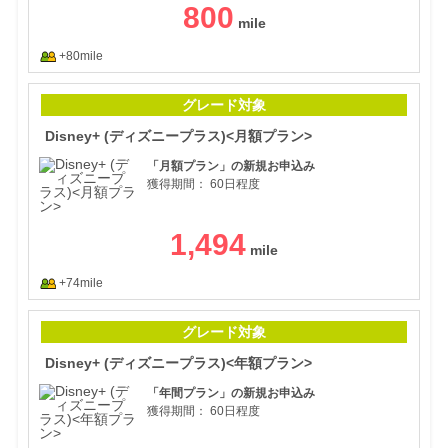
800
+80mile
Di
グレード対象
Disney+ (ディズニープラス)<月額プラン>
「月額プラン」の新規お申込み
獲得期間：
60日程度
1,494
+74mile
Di
グレード対象
Disney+ (ディズニープラス)<年額プラン>
「年間プラン」の新規お申込み
獲得期間：
60日程度