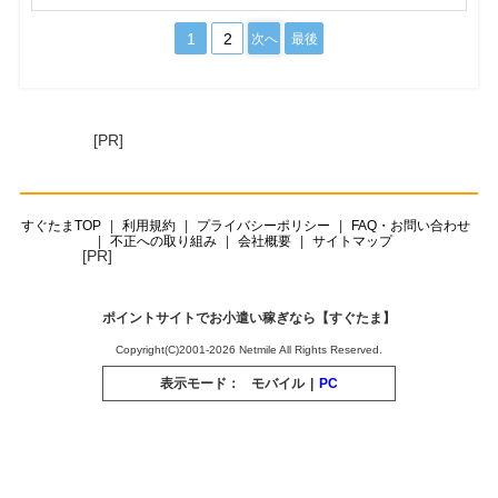
1
2
次へ
最後
[PR]
すぐたまTOP
利用規約
プライバシーポリシー
FAQ・お問い合わせ
不正への取り組み
会社概要
サイトマップ
[PR]
ポイントサイトでお小遣い稼ぎなら【すぐたま】
Copyright(C)2001-2026 Netmile All Rights Reserved.
表示モード：
モバイル
|
PC