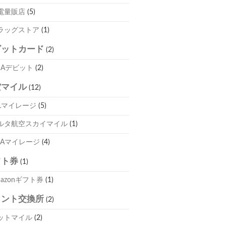
電量販店
(5)
ラッグストア
(1)
ビットカード
(2)
ISAデビット
(2)
空マイル
(12)
ALマイレージ
(5)
ルタ航空スカイマイル
(1)
NAマイレージ
(4)
フト券
(1)
mazonギフト券
(1)
イント交換所
(2)
ットマイル
(2)