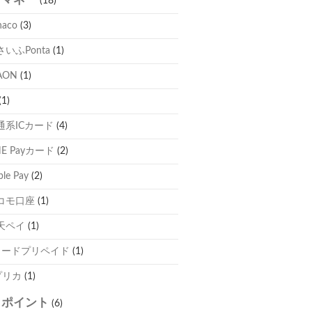
(18)
naco
(3)
さいふPonta
(1)
AON
(1)
(1)
通系ICカード
(4)
NE Payカード
(2)
ple Pay
(2)
コモ口座
(1)
天ペイ
(1)
カードプリペイド
(1)
プリカ
(1)
自ポイント
(6)