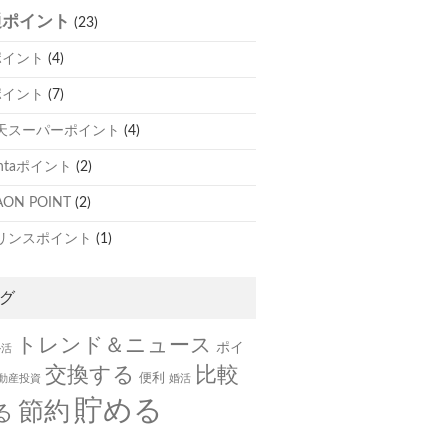
通ポイント
(23)
ポイント
(4)
ポイント
(7)
天スーパーポイント
(4)
ontaポイント
(2)
ON POINT
(2)
リンスポイント
(1)
グ
トレンド＆ニュース
ポイ
ル活
交換する
比較
便利
動産投資
婚活
貯める
節約
る