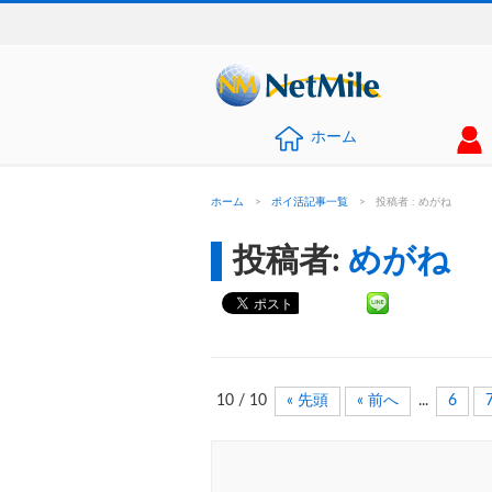
ホーム
ホーム
>
ポイ活記事一覧
>
投稿者 : めがね
投稿者:
めがね
10 / 10
« 先頭
« 前へ
...
6
Post navigation