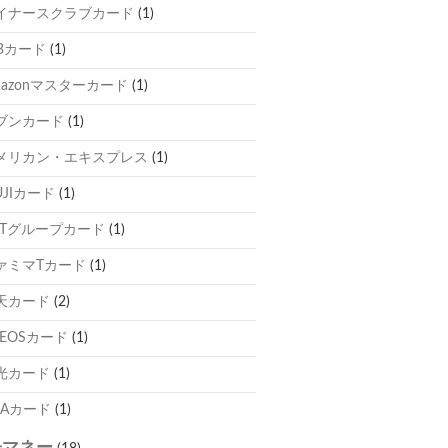
イナースクラブカード
(1)
CBカード
(1)
mazonマスターカード
(1)
ブンカード
(1)
メリカン・エキスプレス
(1)
UJIカード
(1)
TTグループカード
(1)
ァミマTカード
(1)
天カード
(2)
NEOSカード
(1)
光カード
(1)
NAカード
(1)
子マネー