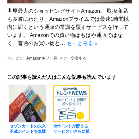
世界最大のショッピングサイトAmazon。 取扱商品
も多岐にわたり、Amazonプライムでは最速1時間以
内に届くという通販の常識を覆すサービスを行って
います。 Amazonでの買い物はもはや通販ではな
く、普通のお買い物と…
もっとみる »
カテゴリ:
Amazonギフト券
タグ:
交換する
この記事を読んだ人はこんな記事も読んでいます
セゾンカードの永久
dポイントが貯まる
不滅ポイントを無駄
サービスがさらに拡
なく最大限お得に利
大!!ドコモの共通ポ