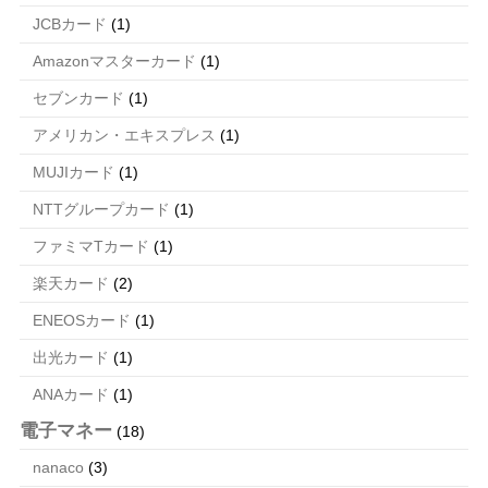
JCBカード
(1)
Amazonマスターカード
(1)
セブンカード
(1)
アメリカン・エキスプレス
(1)
MUJIカード
(1)
NTTグループカード
(1)
ファミマTカード
(1)
楽天カード
(2)
ENEOSカード
(1)
出光カード
(1)
ANAカード
(1)
電子マネー
(18)
nanaco
(3)