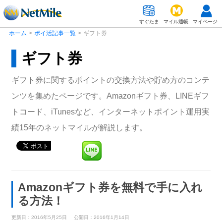
すぐたま
マイル通帳
マイページ
ホーム
>
ポイ活記事一覧
>
ギフト券
ギフト券
ギフト券に関するポイントの交換方法や貯め方のコンテ
ンツを集めたページです。Amazonギフト券、LINEギフ
トコード、iTunesなど、インターネットポイント運用実
績15年のネットマイルが解説します。
Amazonギフト券を無料で手に入れ
る方法！
更新日：2016年5月25日
公開日：2016年1月14日