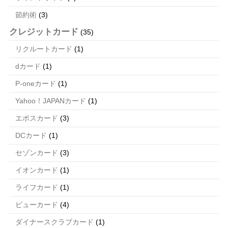
節約術
(3)
クレジットカード
(35)
リクルートカード
(1)
dカード
(1)
P-oneカード
(1)
Yahoo！JAPANカード
(1)
エポスカード
(3)
DCカード
(1)
セゾンカード
(3)
イオンカード
(1)
ライフカード
(1)
ビューカード
(4)
ダイナースクラブカード
(1)