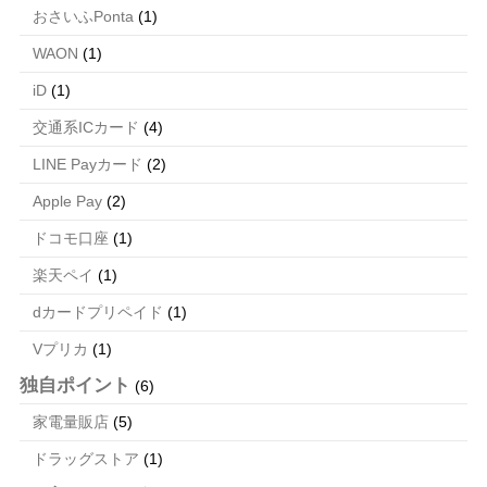
おさいふPonta
(1)
WAON
(1)
iD
(1)
交通系ICカード
(4)
LINE Payカード
(2)
Apple Pay
(2)
ドコモ口座
(1)
楽天ペイ
(1)
dカードプリペイド
(1)
Vプリカ
(1)
独自ポイント
(6)
家電量販店
(5)
ドラッグストア
(1)