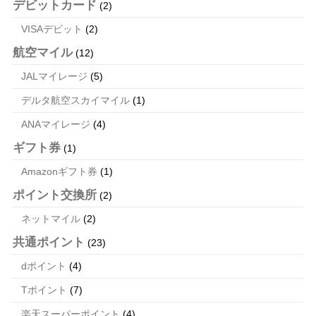
デビットカード
(2)
VISAデビット
(2)
航空マイル
(12)
JALマイレージ
(5)
デルタ航空スカイマイル
(1)
ANAマイレージ
(4)
ギフト券
(1)
Amazonギフト券
(1)
ポイント交換所
(2)
ネットマイル
(2)
共通ポイント
(23)
dポイント
(4)
Tポイント
(7)
楽天スーパーポイント
(4)