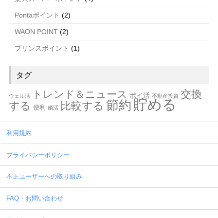
Pontaポイント
(2)
WAON POINT
(2)
プリンスポイント
(1)
タグ
交換
トレンド＆ニュース
ポイ活
ウェル活
不動産投資
貯める
節約
する
比較する
便利
婚活
利用規約
プライバシーポリシー
不正ユーザーへの取り組み
FAQ・お問い合わせ