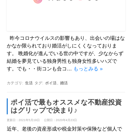
昨今コロナウイルスの影響もあり、出会いの場はな
かなか限られており婚活がしにくくなっておりま
す。 晩婚化が進んでいる世の中ですが、少なからず
結婚を夢見ている独身男性も独身女性多いハズで
す。でも・・街コンも合コ…
もっとみる »
カテゴリ:
生活
タグ:
ポイ活
,
婚活
ポイ活で最もオススメな不動産投資
はグリップで決まり♪
更新日：2021年5月19日
公開日：2020年4月23日
近年、老後の資産形成や税金対策や保険など個人で