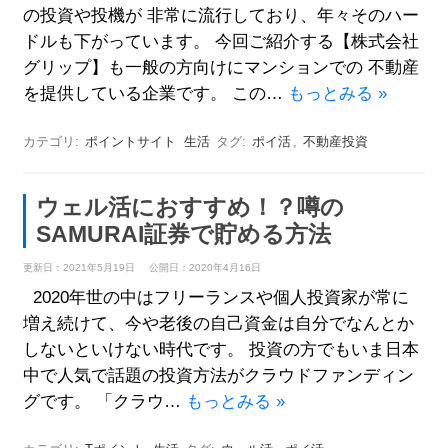
の投資や投機が 非常に流行しており、年々そのハー
ドルも下がっています。 今回ご紹介する【株式会社
グリップ】も一般の方向けにマンションでの 不動産
を提供している企業です。 この…
もっとみる »
カテゴリ:
ポイントサイト
生活
タグ:
ポイ活
,
不動産投資
ウェル活におすすめ！？噂の
SAMURAI証券で貯める方法
更新日：2021年5月19日
公開日：2020年4月16日
2020年世の中はフリーランスや個人投資家が常に
増え続けて、今や老後の自己資金は自分でなんとか
しないといけない時代です。 投資の方でもいま日本
中で人気で話題の投資方法がクラウドファンディン
グです。 「クラウ…
もっとみる »