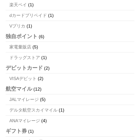
楽天ペイ
(1)
dカードプリペイド
(1)
Vプリカ
(1)
独自ポイント
(6)
家電量販店
(5)
ドラッグストア
(1)
デビットカード
(2)
VISAデビット
(2)
航空マイル
(12)
JALマイレージ
(5)
デルタ航空スカイマイル
(1)
ANAマイレージ
(4)
ギフト券
(1)