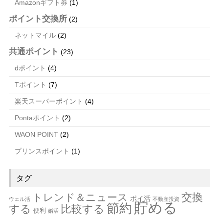
Amazonギフト券
(1)
ポイント交換所
(2)
ネットマイル
(2)
共通ポイント
(23)
dポイント
(4)
Tポイント
(7)
楽天スーパーポイント
(4)
Pontaポイント
(2)
WAON POINT
(2)
プリンスポイント
(1)
タグ
交換
トレンド＆ニュース
ポイ活
ウェル活
不動産投資
貯める
節約
する
比較する
便利
婚活