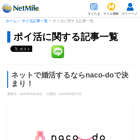
すぐたま
マイル通帳
マイページ
ホーム
>
ポイ活記事一覧
>
ポイ活に関する記事一覧
ポイ活
に関する記事一覧
ネットで婚活するならnaco-doで決
まり！
更新日：2021年5月19日
公開日：2020年8月17日