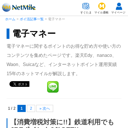
すぐたま
マイル通帳
マイページ
ホーム
>
ポイ活記事一覧
>
電子マネー
電子マネー
電子マネーに関するポイントのお得な貯め方や使い方の
コンテンツを集めたページです。楽天Edy、nanaco、
Waon、Suicaなど、インターネットポイント運用実績
15年のネットマイルが解説します。
1 / 2
1
2
» 次へ
【消費増税対策に!!】鉄道利用でも