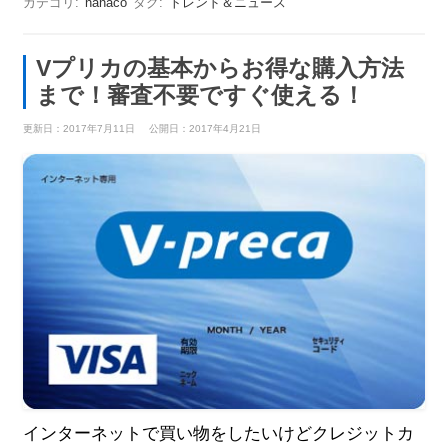
カテゴリ:
nanaco
タグ:
トレンド＆ニュース
Vプリカの基本からお得な購入方法
まで！審査不要ですぐ使える！
更新日：2017年7月11日
公開日：2017年4月21日
インターネットで買い物をしたいけどクレジットカ