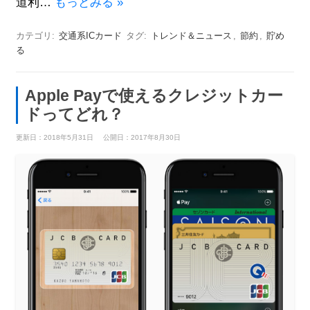
道利…
もっとみる »
カテゴリ:
交通系ICカード
タグ:
トレンド＆ニュース
,
節約
,
貯め
る
Apple Payで使えるクレジットカー
ドってどれ？
更新日：2018年5月31日
公開日：2017年8月30日