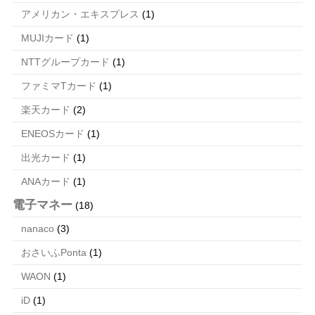
アメリカン・エキスプレス
(1)
MUJIカード
(1)
NTTグループカード
(1)
ファミマTカード
(1)
楽天カード
(2)
ENEOSカード
(1)
出光カード
(1)
ANAカード
(1)
電子マネー
(18)
nanaco
(3)
おさいふPonta
(1)
WAON
(1)
iD
(1)