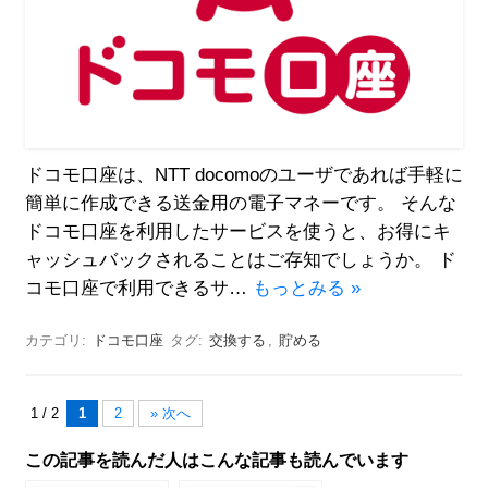
ドコモ口座は、NTT docomoのユーザであれば手軽に
簡単に作成できる送金用の電子マネーです。 そんな
ドコモ口座を利用したサービスを使うと、お得にキ
ャッシュバックされることはご存知でしょうか。 ド
コモ口座で利用できるサ…
もっとみる »
カテゴリ:
ドコモ口座
タグ:
交換する
,
貯める
1 / 2
1
2
» 次へ
この記事を読んだ人はこんな記事も読んでいます