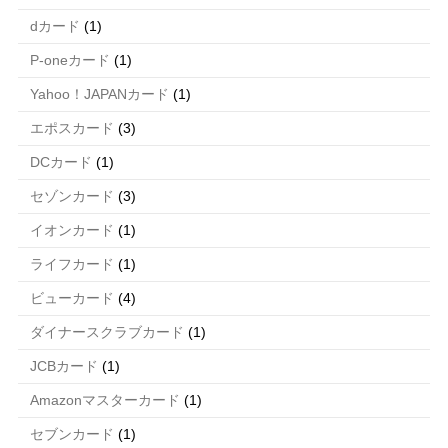
dカード
(1)
P-oneカード
(1)
Yahoo！JAPANカード
(1)
エポスカード
(3)
DCカード
(1)
セゾンカード
(3)
イオンカード
(1)
ライフカード
(1)
ビューカード
(4)
ダイナースクラブカード
(1)
JCBカード
(1)
Amazonマスターカード
(1)
セブンカード
(1)