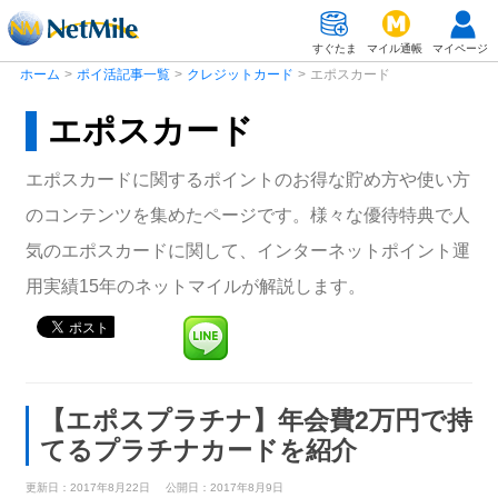
すぐたま
マイル通帳
マイページ
ホーム
>
ポイ活記事一覧
>
クレジットカード
>
エポスカード
エポスカード
エポスカードに関するポイントのお得な貯め方や使い方
のコンテンツを集めたページです。様々な優待特典で人
気のエポスカードに関して、インターネットポイント運
用実績15年のネットマイルが解説します。
【エポスプラチナ】年会費2万円で持
てるプラチナカードを紹介
更新日：2017年8月22日
公開日：2017年8月9日