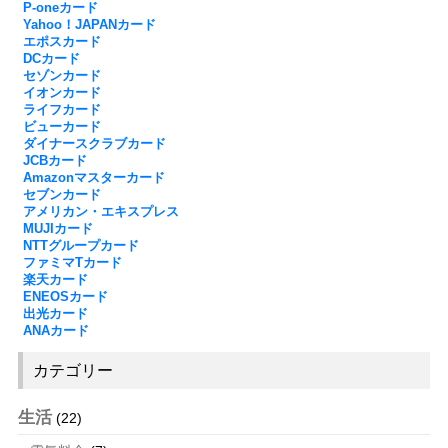
P-oneカード
Yahoo！JAPANカード
エポスカード
DCカード
セゾンカード
イオンカード
ライフカード
ビューカード
ダイナースクラブカード
JCBカード
Amazonマスターカード
セブンカード
アメリカン・エキスプレス
MUJIカード
NTTグループカード
ファミマTカード
楽天カード
ENEOSカード
出光カード
ANAカード
カテゴリー
生活
(22)