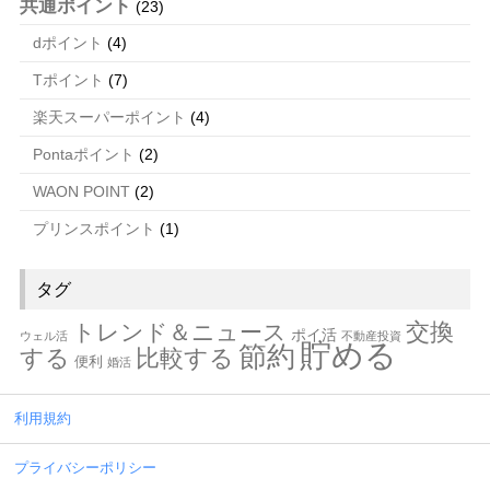
共通ポイント
(23)
dポイント
(4)
Tポイント
(7)
楽天スーパーポイント
(4)
Pontaポイント
(2)
WAON POINT
(2)
プリンスポイント
(1)
タグ
交換
トレンド＆ニュース
ポイ活
ウェル活
不動産投資
貯める
節約
する
比較する
便利
婚活
利用規約
プライバシーポリシー