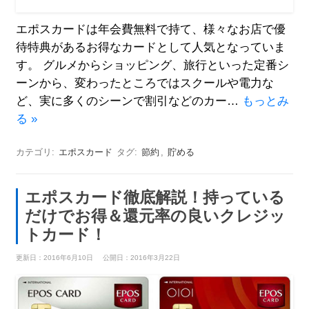
エポスカードは年会費無料で持て、様々なお店で優
待特典があるお得なカードとして人気となっていま
す。 グルメからショッピング、旅行といった定番シ
ーンから、変わったところではスクールや電力な
ど、実に多くのシーンで割引などのカー…
もっとみ
る »
カテゴリ:
エポスカード
タグ:
節約
,
貯める
エポスカード徹底解説！持っている
だけでお得＆還元率の良いクレジッ
トカード！
更新日：2016年6月10日
公開日：2016年3月22日