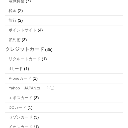
電気料金
(7)
税金
(2)
旅行
(2)
ポイントサイト
(4)
節約術
(3)
クレジットカード
(35)
リクルートカード
(1)
dカード
(1)
P-oneカード
(1)
Yahoo！JAPANカード
(1)
エポスカード
(3)
DCカード
(1)
セゾンカード
(3)
イオンカード
(1)