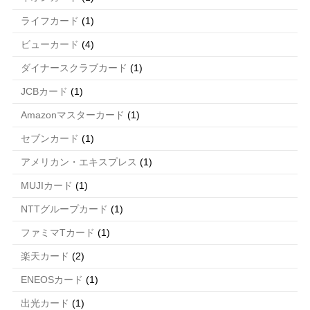
ライフカード
(1)
ビューカード
(4)
ダイナースクラブカード
(1)
JCBカード
(1)
Amazonマスターカード
(1)
セブンカード
(1)
アメリカン・エキスプレス
(1)
MUJIカード
(1)
NTTグループカード
(1)
ファミマTカード
(1)
楽天カード
(2)
ENEOSカード
(1)
出光カード
(1)