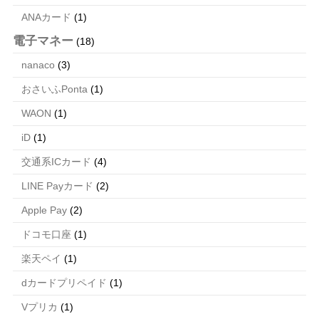
ANAカード
(1)
電子マネー
(18)
nanaco
(3)
おさいふPonta
(1)
WAON
(1)
iD
(1)
交通系ICカード
(4)
LINE Payカード
(2)
Apple Pay
(2)
ドコモ口座
(1)
楽天ペイ
(1)
dカードプリペイド
(1)
Vプリカ
(1)