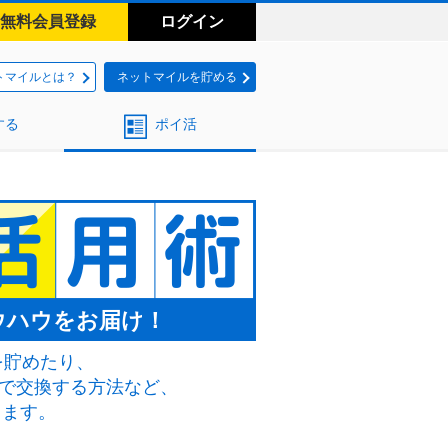
無料会員登録
ログイン
トマイルとは？
ネットマイルを貯める
する
ポイ活
ウハウをお届け！
を貯めたり、
料で交換する方法など、
します。