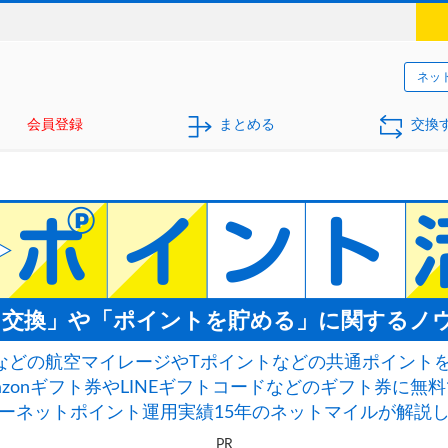
ネッ
会員登録
まとめる
交換
ト交換」や「ポイントを貯める」に関するノ
NAなどの航空マイレージやTポイントなどの共通ポイント
azonギフト券やLINEギフトコードなどのギフト券に無
ーネットポイント運用実績15年のネットマイルが解説
PR