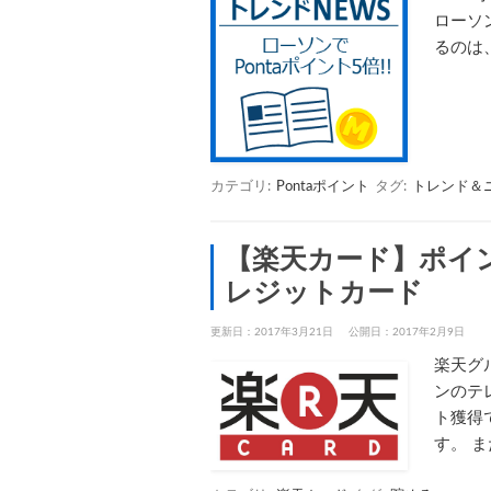
ローソン
るのは
カテゴリ:
Pontaポイント
タグ:
トレンド＆
【楽天カード】ポイ
レジットカード
更新日：2017年3月21日
公開日：2017年2月9日
楽天グ
ンのテ
ト獲得
す。 