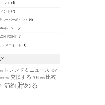
ポイント
(4)
ポイント
(7)
天スーパーポイント
(4)
ontaポイント
(2)
ON POINT
(2)
リンスポイント
(1)
グ
トレンド＆ニュース
ポイ
ル活
交換する
比較
便利
動産投資
婚活
貯める
節約
る