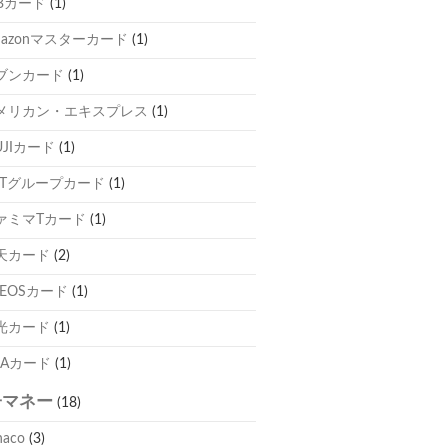
CBカード
(1)
mazonマスターカード
(1)
ブンカード
(1)
メリカン・エキスプレス
(1)
UJIカード
(1)
TTグループカード
(1)
ァミマTカード
(1)
天カード
(2)
NEOSカード
(1)
光カード
(1)
NAカード
(1)
子マネー
(18)
naco
(3)