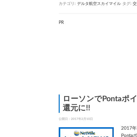
カテゴリ:
デルタ航空スカイマイル
タグ:
交
PR
ローソンでPontaポ
還元に!!
公開日：
2017年2月10日
201
Pon