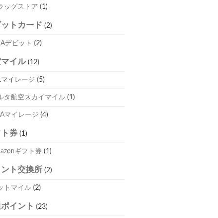
ラッグストア
(1)
ビットカード
(2)
ISAデビット
(2)
空マイル
(12)
ALマイレージ
(5)
ルタ航空スカイマイル
(1)
NAマイレージ
(4)
フト券
(1)
mazonギフト券
(1)
イント交換所
(2)
ットマイル
(2)
通ポイント
(23)