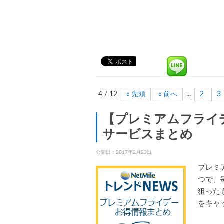
4 / 12
« 先頭
« 前へ
...
2
3
【プレミアムフライ
サービスまとめ
公開日：
2017年2月23日
プレミ
つで、
狙った
をキャ