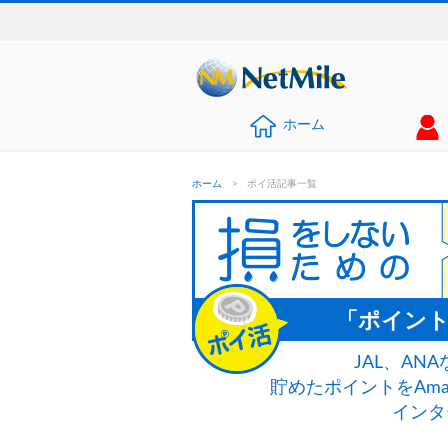
ホーム
ホーム
>
ポイ活記事一覧
「ポイン
JAL、A
貯めたポイントをAm
インタ