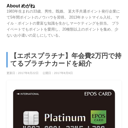
About めがね
1983年生まれの33歳、男性。既婚。 某大手共通ポイント発行企業に
て5年間ポイントのノウハウを習得。 2013年ネットマイル入社。 マ
イル・ポイントの豊富な知識を生かしマーケティングを担当。 プラ
イベートでもポイントを愛用し、20種類以上のポイントを集め、少
ないお小遣いの足しにしている。
【エポスプラチナ】年会費2万円で持
てるプラチナカードを紹介
更新日：2017年8月22日
公開日：2017年8月9日