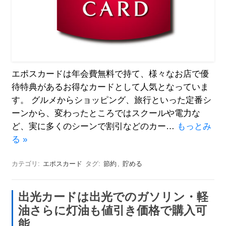
エポスカードは年会費無料で持て、様々なお店で優
待特典があるお得なカードとして人気となっていま
す。 グルメからショッピング、旅行といった定番シ
ーンから、変わったところではスクールや電力な
ど、実に多くのシーンで割引などのカー…
もっとみ
る »
カテゴリ:
エポスカード
タグ:
節約
,
貯める
出光カードは出光でのガソリン・軽
油さらに灯油も値引き価格で購入可
能