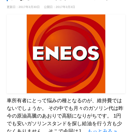
更新日：2017年3月30日
公開日：2017年3月3日
車所有者にとって悩みの種となるのが、維持費では
ないでしょうか。 その中でも月々のガソリン代は昨
今の原油高騰のあおりで高額になりがちです。 1円
でも安いガソリンスタンドを探し給油を行う方も少
なくありません。 そこで今回はJ…
もっとみる »