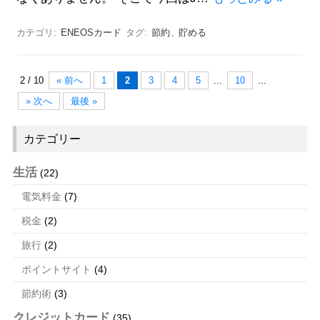
カテゴリ:
ENEOSカード
タグ:
節約
,
貯める
2 / 10
« 前へ
1
2
3
4
5
...
10
...
» 次へ
最後 »
カテゴリー
生活
(22)
電気料金
(7)
税金
(2)
旅行
(2)
ポイントサイト
(4)
節約術
(3)
クレジットカード
(35)