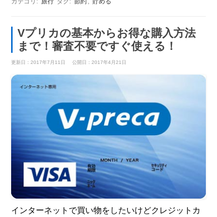
カテゴリ:
旅行
タグ:
節約
,
貯める
Vプリカの基本からお得な購入方法
まで！審査不要ですぐ使える！
更新日：2017年7月11日
公開日：2017年4月21日
インターネットで買い物をしたいけどクレジットカ