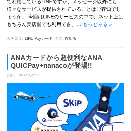
て利用しているLINEですが、メッセージ以外にも
様々なサービスが提供されていることはご存知でし
ょうか。 今回はLINEのサービスの中で、ネット上は
もちろん実店舗でも利用でき、…
もっとみる »
カテゴリ:
LINE Payカード
タグ:
貯める
ANAカードから超便利なANA
QUICPay+nanacoが登場!!
公開日：
2017年5月25日