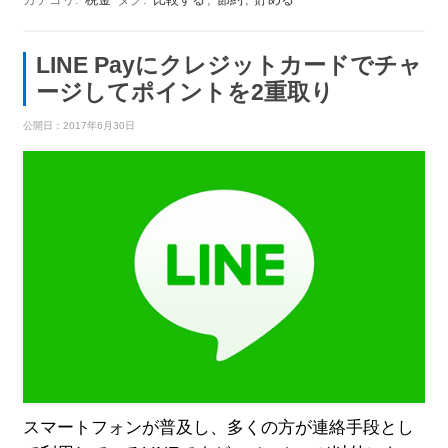
LINE Payにクレジットカードでチャ
ージしてポイントを2重取り
公開日：
2017年6月30日
スマートフォンが普及し、多くの方が連絡手段とし