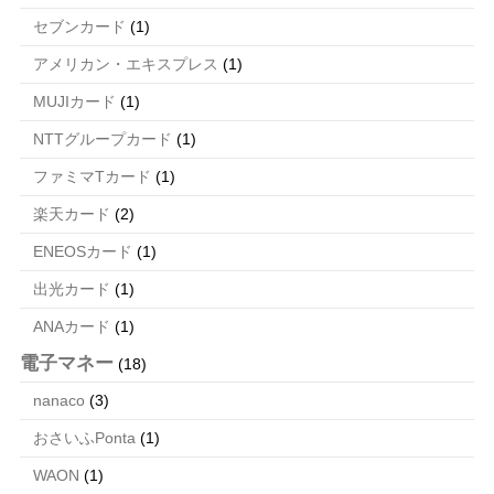
セブンカード
(1)
アメリカン・エキスプレス
(1)
MUJIカード
(1)
NTTグループカード
(1)
ファミマTカード
(1)
楽天カード
(2)
ENEOSカード
(1)
出光カード
(1)
ANAカード
(1)
電子マネー
(18)
nanaco
(3)
おさいふPonta
(1)
WAON
(1)