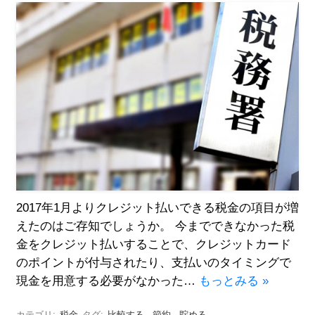
2017年1月よりクレジット払いできる税金の項目が増
えたのはご存知でしょうか。 今までできなかった税
金をクレジット払いすることで、クレジットカード
のポイントが付与されたり、支払いのタイミングで
現金を用意する必要がなかった…
もっとみる »
カテゴリ:
税金
タグ:
比較する
,
節約
,
貯める