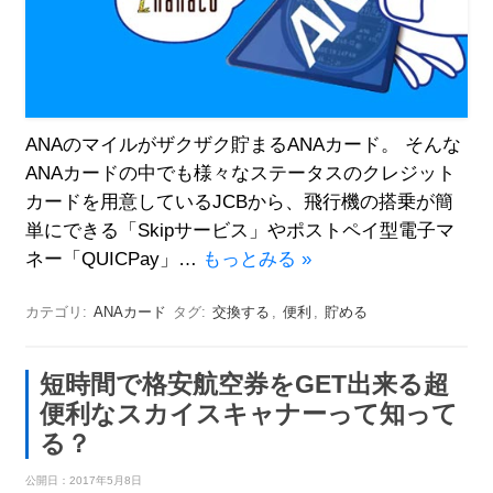
ANAのマイルがザクザク貯まるANAカード。 そんな
ANAカードの中でも様々なステータスのクレジット
カードを用意しているJCBから、飛行機の搭乗が簡
単にできる「Skipサービス」やポストペイ型電子マ
ネー「QUICPay」…
もっとみる »
カテゴリ:
ANAカード
タグ:
交換する
,
便利
,
貯める
短時間で格安航空券をGET出来る超
便利なスカイスキャナーって知って
る？
公開日：
2017年5月8日