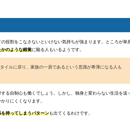
ての役割をこなさないといけない気持ちが強まります。ところが単
たかのような錯覚
に陥る人もいるようです。
タイルに戻り、家族の一員であるという意識が希薄になる人も
対する自制心も働くでしょう。しかし、独身と変わらない生活を送
かかりにくくなります。
係を持ってしまうパターン
も出てくるわけです。