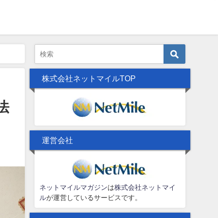
株式会社ネットマイルTOP
法
運営会社
ネットマイルマガジン
は
株式会社ネットマイ
ル
が運営しているサービスです。