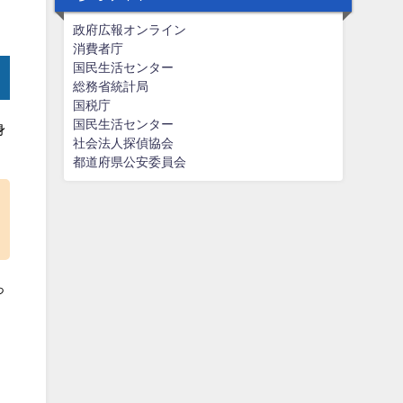
政府広報オンライン
消費者庁
国民生活センター
総務省統計局
国税庁
国民生活センター
身
社会法人探偵協会
都道府県公安委員会
っ