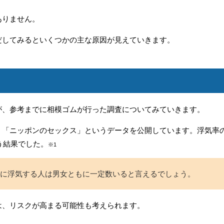
ありません。
だしてみるといくつかの主な原因が見えていきます。
が、参考までに相模ゴムが行った調査についてみていきます。
、「ニッポンのセックス」というデータを公開しています。浮気率
う結果でした。
※1
に浮気する人は男女ともに一定数いると言えるでしょう。
は、リスクが高まる可能性も考えられます。