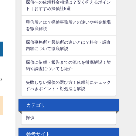
探偵への依頼料金相場は？安く抑えるポイン
ト｜おすすめ探偵社5選
興信所とは？探偵事務所との違いや料金相場
を徹底解説
探偵事務所と興信所の違いとは？料金・調査
内容について徹底解説
探偵に依頼・報告までの流れを徹底解説！契
約や調査についても紹介
の
失敗しない探偵の選び方！依頼前にチェック
すべきポイント・対処法も解説
カテゴリー
探偵
参考サイト