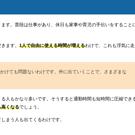
ります。普段は仕事があり、休日も家事や育児の手伝いをすること
空きます。
1人で自由に使える時間が増える
わけで、これも浮気に走
かけても問題ないわけです。外に出ていくことで、さまざまな
りる人もかなり多いです。そうすると通勤時間も短時間に圧縮でき
も高くなる
でしょう。
てしまう人も出てくるわけです。