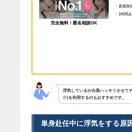
・直接探
・1時間あ
完全無料！匿名相談OK
浮気しているか白黒ハッキリさせて
所
)を利用するのもおすすめです。
単身赴任中に浮気をする原