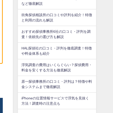
など徹底解説
街角探偵相談所の口コミや評判を紹介！特徴
と利用の流れも解説
おすすめ探偵事務所6社の口コミ・評判を調
査！依頼先の選び方も解説
HAL探偵社の口コミ・評判を徹底調査！特徴
や料金体系も紹介
浮気調査の費用はいくらぐらい？探偵費用・
料金を安くする方法も徹底解説
原一探偵事務所の口コミ・評判は？特徴や料
金システムまで徹底解説
iPhoneの位置情報サービスで浮気を見抜く
方法！調査時の注意点も