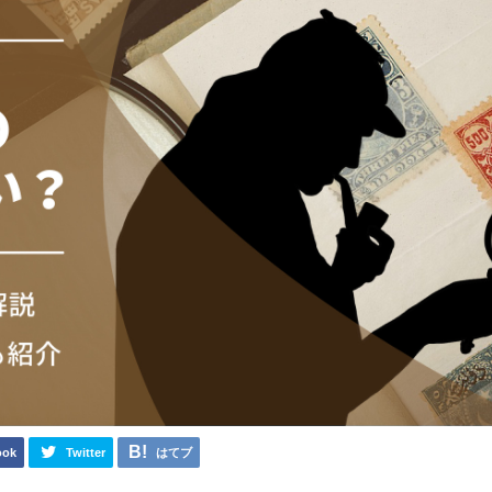
ook
Twitter
はてブ