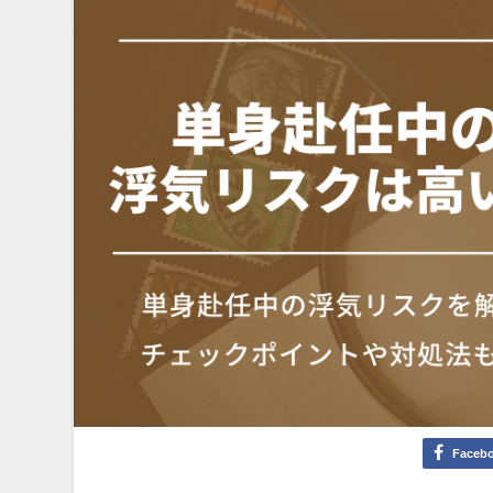
Faceb