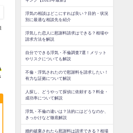
浮気の相談はどこにすれば良い？目的・状況
別に最適な相談先を紹介
任
浮気した恋人に慰謝料請求はできる？相場や
請求方法を解説
自分でできる浮気・不倫調査7選！メリット
やリスクについても解説
う
不倫・浮気されたので慰謝料を請求したい！
さ
有力な証拠について解説
人探し、どうやって探偵に依頼する？料金・
成功率について解説
浮気・不倫の違いは？法的にはどうなのか、
きっかけなど徹底解説
婚約破棄されたら慰謝料は請求できる？相場