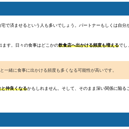
自宅で済ませるという人も多いでしょう。パートナーもしくは自分
出ます。日々の食事はどこかの
飲食店へ出かける頻度も増える
でし
と一緒に食事に出かける頻度も多くなる可能性が高いです。
性と仲良くなる
かもしれません。そして、そのまま深い関係に陥る