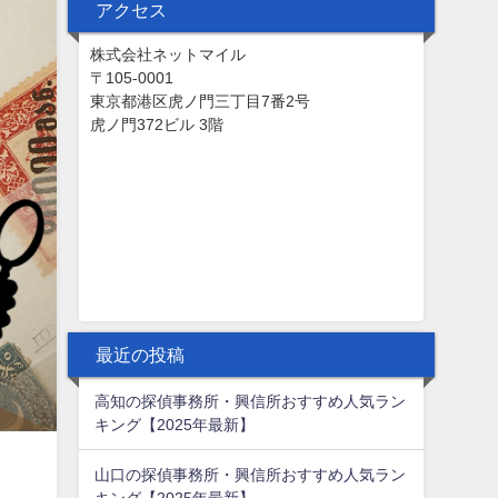
アクセス
株式会社ネットマイル
〒105-0001
東京都港区虎ノ門三丁目7番2号
虎ノ門372ビル 3階
最近の投稿
高知の探偵事務所・興信所おすすめ人気ラン
キング【2025年最新】
山口の探偵事務所・興信所おすすめ人気ラン
キング【2025年最新】