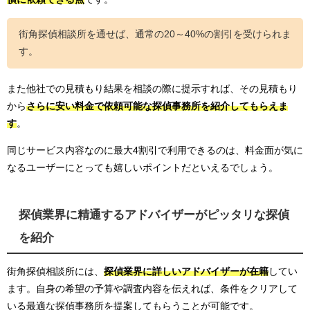
街角探偵相談所を通せば、通常の20～40%の割引を受けられま
す。
また他社での見積もり結果を相談の際に提示すれば、その見積もり
から
さらに安い料金で依頼可能な探偵事務所を紹介してもらえま
す
。
同じサービス内容なのに最大4割引で利用できるのは、料金面が気に
なるユーザーにとっても嬉しいポイントだといえるでしょう。
探偵業界に精通するアドバイザーがピッタリな探偵
を紹介
街角探偵相談所には、
探偵業界に詳しいアドバイザーが在籍
してい
ます。自身の希望の予算や調査内容を伝えれば、条件をクリアして
いる最適な探偵事務所を提案してもらうことが可能です。