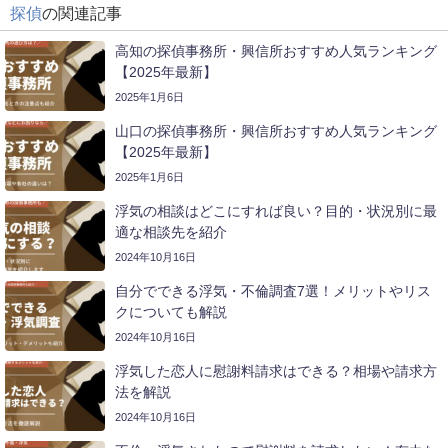
探偵
の関連記事
高知の探偵事務所・興信所おすすめ人気ランキング
【2025年最新】
2025年1月6日
山口の探偵事務所・興信所おすすめ人気ランキング
【2025年最新】
2025年1月6日
浮気の相談はどこにすれば良い？目的・状況別に最
適な相談先を紹介
2024年10月16日
自分でできる浮気・不倫調査7選！メリットやリス
クについても解説
2024年10月16日
浮気した恋人に慰謝料請求はできる？相場や請求方
法を解説
2024年10月16日