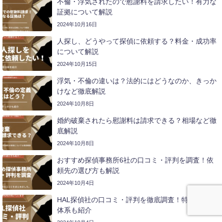
不倫・浮気されたので慰謝料を請求したい！有力な
証拠について解説
2024年10月16日
人探し、どうやって探偵に依頼する？料金・成功率
について解説
2024年10月15日
浮気・不倫の違いは？法的にはどうなのか、きっか
けなど徹底解説
2024年10月8日
婚約破棄されたら慰謝料は請求できる？相場など徹
底解説
2024年10月8日
おすすめ探偵事務所6社の口コミ・評判を調査！依
頼先の選び方も解説
2024年10月4日
HAL探偵社の口コミ・評判を徹底調査！特徴や料金
体系も紹介