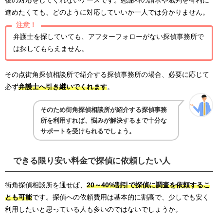
進めたくても、どのように対応していいか一人では分かりません。
注意！
弁護士を探していても、アフターフォローがない探偵事務所で
は探してもらえません。
その点街角探偵相談所で紹介する探偵事務所の場合、必要に応じて
必ず
弁護士へ引き継いでくれます
。
そのため街角探偵相談所が紹介する探偵事務
所を利用すれば、悩みが解決するまで十分な
サポートを受けられるでしょう。
できる限り安い料金で探偵に依頼したい人
街角探偵相談所を通せば、
20～40%割引で探偵に調査を依頼するこ
とも可能
です。探偵への依頼費用は基本的に割高で、少しでも安く
利用したいと思っている人も多いのではないでしょうか。