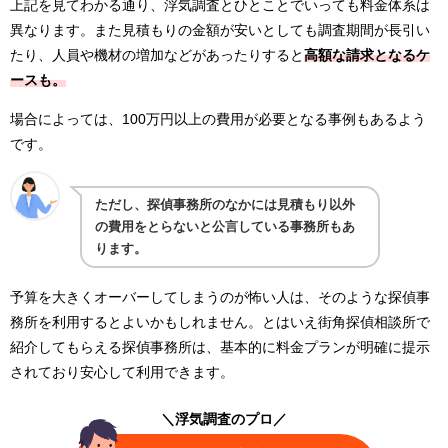
上記を見てわかる通り、浮気調査とひとことでいっても料金体系は
異なります。また見積もりの金額が安いとしても調査期間が長引い
たり、人員や機材の増加などがあったりすると
高額な請求となるケ
ースも。
場合によっては、100万円以上の費用が必要となる事例もあるよう
です。
ただし、探偵事務所のなかには見積もり以外
の費用をとらないと公言している事務所もあ
ります。
予算を大きくオーバーしてしまうのが怖い人は、そのような探偵事
務所を利用するとよいかもしれません。とはいえ街角探偵相談所で
紹介してもらえる探偵事務所は、基本的に料金プランが明確に提示
されており安心して利用できます。
＼浮気調査のプロ／