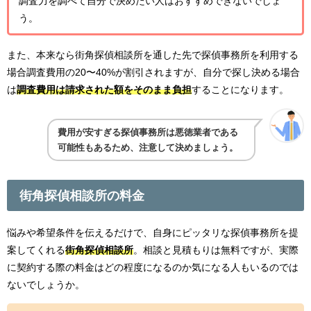
調査力を調べて自分で決めたい人はおすすめできないでしょ
う。
また、本来なら街角探偵相談所を通した先で探偵事務所を利用する
場合調査費用の20〜40%が割引されますが、自分で探し決める場合
は
調査費用は請求された額をそのまま負担
することになります。
費用が安すぎる探偵事務所は悪徳業者である
可能性もあるため、注意して決めましょう。
街角探偵相談所の料金
悩みや希望条件を伝えるだけで、自身にピッタリな探偵事務所を提
案してくれる
街角探偵相談所
。相談と見積もりは無料ですが、実際
に契約する際の料金はどの程度になるのか気になる人もいるのでは
ないでしょうか。