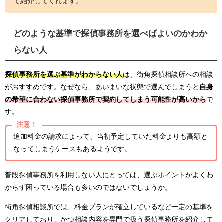
て紹介してくれます。
どのような基準で探偵事務所を選べばよいのかわか
らない人
探偵事務所を選ぶ基準がわからない人
は、街角探偵相談所への相談
がおすすめです。なぜなら、あいまいな状態で選んでしまうと
自身
の希望に合わない探偵事務所で契約してしまう可能性が高いから
で
す。
注意！
追加料金の請求によって、当初予定していた料金よりも高額と
なってしまうケースもあるようです。
普段探偵事務所を利用しない人にとっては、選ぶポイントがよくわ
からず困っている場合も多いのではないでしょうか。
街角探偵相談所では、料金プランが確立しているなど一定の基準を
クリアしており、かつ相談内容を専門で扱う探偵事務所を紹介して