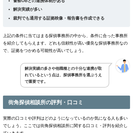
警察OBとの連携体制がある
解決実績が多い
裁判でも通用する証拠映像・報告書を作成できる
上記の条件に当てはまる探偵事務所の中から、条件に合った事務所
を紹介してもらえます。どれも信頼性が高い優良な探偵事務所なの
で、証拠をつかめる可能性が高いでしょう。
解決実績の多さや他職種との十分な連携が取
れているという点は、探偵事務所を選ぶうえ
で重要です。
街角探偵相談所の評判・口コミ
実際の口コミや評判はどのようになっているのか気になる人も多い
でしょう。ここでは街角探偵相談所に関する口コミ・評判を紹介し
ていきます。