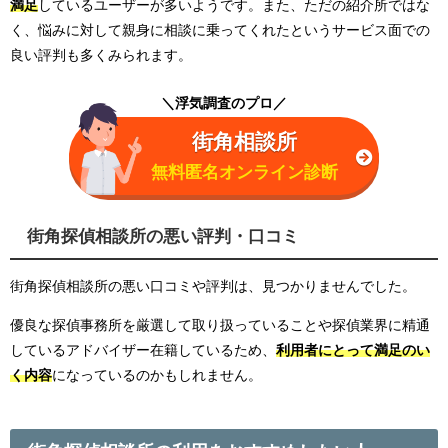
満足
しているユーザーが多いようです。また、ただの紹介所ではな
く、悩みに対して親身に相談に乗ってくれたというサービス面での
良い評判も多くみられます。
＼浮気調査のプロ／
街角相談所
無料匿名オンライン診断
街角探偵相談所の悪い評判・口コミ
街角探偵相談所の悪い口コミや評判は、見つかりませんでした。
優良な探偵事務所を厳選して取り扱っていることや探偵業界に精通
しているアドバイザー在籍しているため、
利用者にとって満足のい
く内容
になっているのかもしれません。