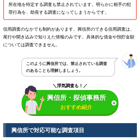
所在地を特定する調査も禁止されています。明らかに相手の犯
罪行為を、助長する調査になってしまうからです。
信用調査のなかでも制約があります。興信所のできる信用調査は、
尾行や聞き込みで知りえた情報のみです。具体的な借金や預貯金額
については調査できません。
このように興信所では、禁止されている調査
のあることも理解しましょう。
＼浮気調査も！／
興信所・探偵事務所
おすすめ紹介
興信所で対応可能な調査項目