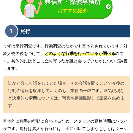
興信所・探偵事務所
おすすめ紹介
1
尾行
まずは尾行調査です。行動調査のなかでも基本とされています。対
象人物の後をつけて、
どのような行動を行っているか調べる
ので
す。具体的にはどこに立ち寄ったか誰と会っていたかについて調査
します。
誰かと会って話をしていた場合、その会話を聞くことで今後の
行動の情報を収集していくのも、業務の一環です。浮気現場な
ど決定的な瞬間については、写真や動画撮影して証拠を集めま
す。
基本的に相手の行動に合わせるため、スタッフの勤務時間はバラバ
ラです。尾行は素人が行うには、手にバレてしまうもしくはターゲ