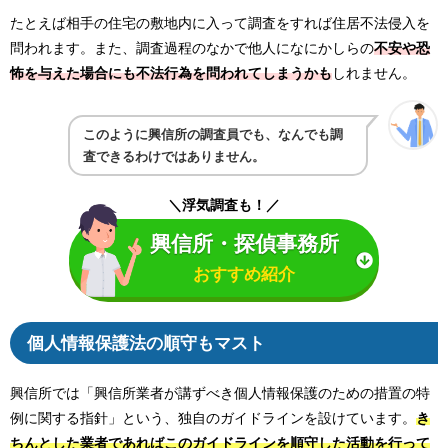
たとえば相手の住宅の敷地内に入って調査をすれば住居不法侵入を
問われます。また、調査過程のなかで他人になにかしらの
不安や恐
怖を与えた場合にも不法行
為を問われてしまうかも
しれません。
このように興信所の調査員でも、なんでも調
査できるわけではありません。
＼浮気調査も！／
興信所・探偵事務所
おすすめ紹介
個人情報保護法の順守もマスト
興信所では「興信所業者が講ずべき個人情報保護のための措置の特
例に関する指針」という、独自のガイドラインを設けています。
き
ちんとした業者であればこのガイドラインを順守した活動を行って