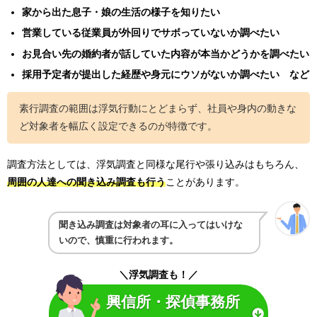
家から出た息子・娘の生活の様子を知りたい
営業している従業員が外回りでサボっていないか調べたい
お見合い先の婚約者が話していた内容が本当かどうかを調べたい
採用予定者が提出した経歴や身元にウソがないか調べたい など
素行調査の範囲は浮気行動にとどまらず、社員や身内の動きな
ど対象者を幅広く設定できるのが特徴です。
調査方法としては、浮気調査と同様な尾行や張り込みはもちろん、
周囲の人達への聞き込み調査も行う
ことがあります。
聞き込み調査は対象者の耳に入ってはいけな
いので、慎重に行われます。
＼浮気調査も！／
興信所・探偵事務所