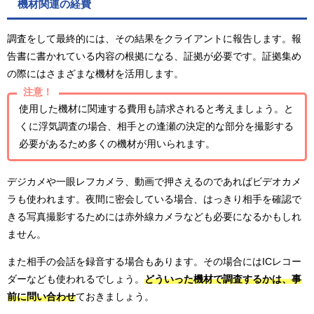
機材関連の経費
調査をして最終的には、その結果をクライアントに報告します。報
告書に書かれている内容の根拠になる、証拠が必要です。証拠集め
の際にはさまざまな機材を活用します。
注意！
使用した機材に関連する費用も請求されると考えましょう。と
くに浮気調査の場合、相手との逢瀬の決定的な部分を撮影する
必要があるため多くの機材が用いられます。
デジカメや一眼レフカメラ、動画で押さえるのであればビデオカメ
ラも使われます。夜間に密会している場合、はっきり相手を確認で
きる写真撮影するためには赤外線カメラなども必要になるかもしれ
ません。
また相手の会話を録音する場合もあります。その場合にはICレコー
ダーなども使われるでしょう。
どういった機材で調査するかは、事
前に問い合わせ
ておきましょう。