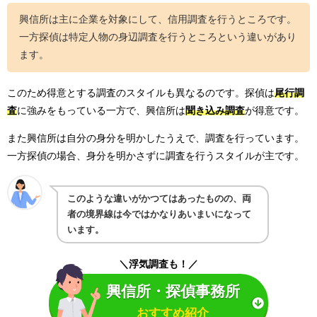
興信所は主に企業を対象にして、信用調査を行うところです。
一方探偵は特定人物の身辺調査を行うところという違いがあり
ます。
このため得意とする調査のスタイルも異なるのです。探偵は
尾行調
査
に強みをもっている一方で、興信所は
聞き込み調査
が得意です。
また興信所は自分の身分を明かしたうえで、調査を行っています。
一方探偵の場合、身分を明かさずに調査を行うスタイルが主です。
このような違いがかつてはあったものの、両
者の境界線は今ではかなりあいまいになって
います。
＼浮気調査も！／
興信所・探偵事務所
おすすめ紹介