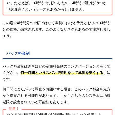
い。たとえば、10時間でお願いしたのに4時間で証拠がみつか
り調査完了というケースもあるかもしれません。
この場合4時間分の金額ではなく当初における予定どおりの10時間
分の価格が請求されます。このようなリスクもあるので注意しまし
ょう。
パック料金制
パック料金制はさきほどの定額料金制のロングバージョンと考えて
ください。
何十時間というスパンで契約をして単価を安くする
手法
です。
何日間にまたがって調査をお願いする場合、このパック料金を先方
から提案される可能性があります。しかしこちらのシステムは消費
期限が設定されている可能性もあります。
注意！
たとえば消費期限10日間で50時間の契約をしたと仮定しま