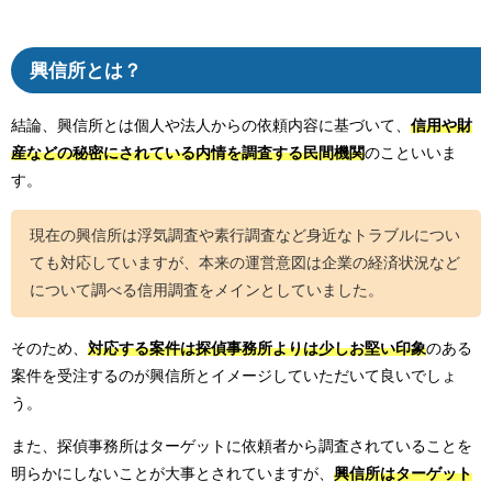
興信所とは？
結論、興信所とは個人や法人からの依頼内容に基づいて、
信用や財
産などの秘密にされている内情を調査する民間機関
のこといいま
す。
現在の興信所は浮気調査や素行調査など身近なトラブルについ
ても対応していますが、本来の運営意図は企業の経済状況など
について調べる信用調査をメインとしていました。
そのため、
対応する案件は探偵事務所よりは少しお堅い印象
のある
案件を受注するのが興信所とイメージしていただいて良いでしょ
う。
また、探偵事務所はターゲットに依頼者から調査されていることを
明らかにしないことが大事とされていますが、
興信所はターゲット