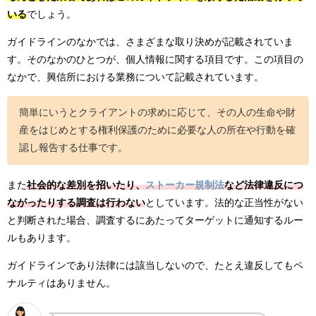
いる
でしょう。
ガイドラインのなかでは、さまざまな取り決めが記載されていま
す。そのなかのひとつが、個人情報に関する項目です。この項目の
なかで、興信所における業務について記載されています。
簡単にいうとクライアントの求めに応じて、その人の生命や財
産をはじめとする権利保護のために必要な人の所在や行動を確
認し報告する仕事です。
また
社会的な差別を招いたり、
ストーカー規制法
など法律違反につ
ながったりする調査は行わない
としています。法的な正当性がない
と判断された場合、調査するにあたってターゲットに通知するルー
ルもあります。
ガイドラインであり法律には該当しないので、たとえ違反してもペ
ナルティはありません。