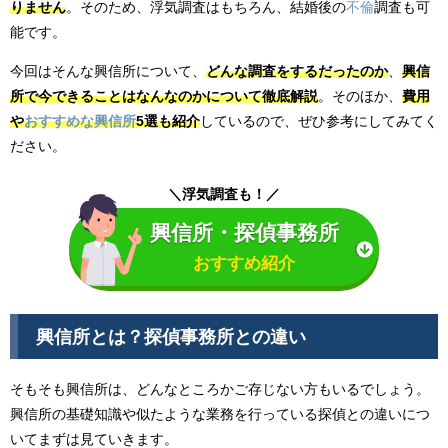
りません
。そのため、浮気調査はもちろん、結婚後の
不倫
調査も可
能です。
今回はそんな興信所について、
どんな調査をするだったのか
、
興信
所で今できることはなんなのかについて徹底解説
。そのほか、
費用
や
おすすめな興信所
5選も紹介
しているので、ぜひ参考にしてみてく
ださい。
＼浮気調査も！／
興信所・探偵事務所
おすすめ紹介
興信所とは？探偵事務所との違い
そもそも興信所は、どんなところかご存じない方もいるでしょう。
興信所の基礎知識や似たような業務を行っている探偵との違いにつ
いてまずは見ていきます。