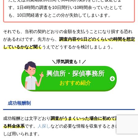
す。1日4時間の調査を10日間行い10時間余っていたとして
も、10日間経過するとこの分が失効してしまいます。
それでも、当初の契約どおりの金額を支払うことになり損する恐れ
があるわけです。先方から、
調査内容や1日どのくらいの時間を想定
しているかなど聞く
うえでどうするかを検討しましょう。
＼浮気調査も！／
興信所・探偵事務所
おすすめ紹介
成功報酬制
成功報酬とは文字どおり
調査がうまくいった場合に初めて請求され
る料金体系
です。
人探し
などの必要な情報を収集するときに、しば
しば用いられます。