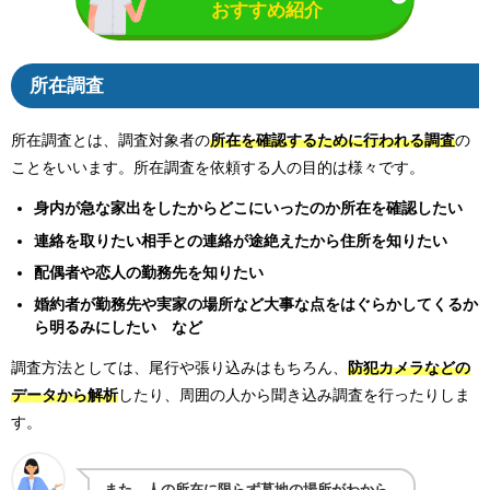
おすすめ紹介
所在調査
所在調査とは、調査対象者の
所在を確認するために行われる調査
の
ことをいいます。所在調査を依頼する人の目的は様々です。
身内が急な家出をしたからどこにいったのか所在を確認したい
連絡を取りたい相手との連絡が途絶えたから住所を知りたい
配偶者や恋人の勤務先を知りたい
婚約者が勤務先や実家の場所など大事な点をはぐらかしてくるか
ら明るみにしたい など
調査方法としては、尾行や張り込みはもちろん、
防犯カメラなどの
データから解析
したり、周囲の人から聞き込み調査を行ったりしま
す。
また、人の所在に限らず墓地の場所がわから