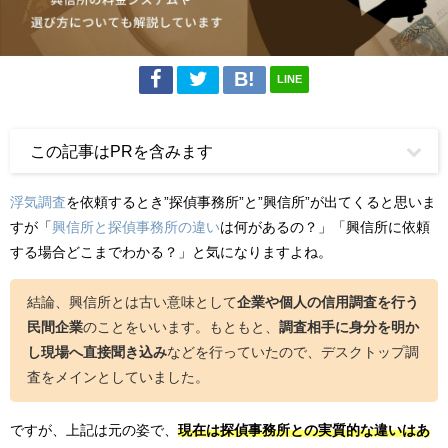
LINE
この記事はPRを含みます
浮気調査
を依頼するとき”探偵事務所”と”興信所”が出てくると思いま
すが「
興信所と探偵事務所の違い
は何があるの？」「興信所に依頼
する場合どこまでわかる？」と気になりますよね。
結論、興信所とは古い意味として
企業や個人の信用調査を行う
民間企業
のことをいいます。もともと、
調査相手に身分を明か
し現場へ直接聞き込み
などを行っていたので、デスクトップ調
査をメインとしていました。
ですが、上記は元の姿で、
現在は探偵事務所との実質的な違いはあ