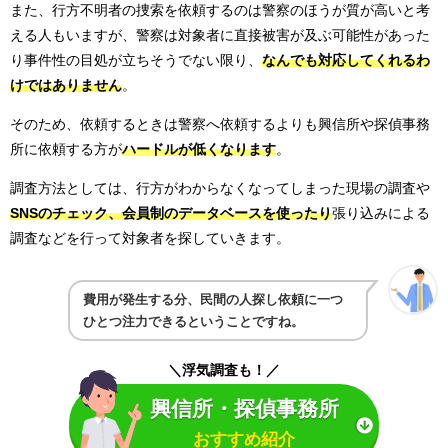
また、行方不明者の捜索を依頼するのは警察のほうが質が高いと考
える人もいますが、警察は対象者に直接被害が及ぶ可能性があった
り事件性の目処が立ちそうでない限り、
なんでも対応してくれるわ
けではありません
。
そのため、依頼するときは警察へ依頼するよりも興信所や探偵事務
所に依頼する方が
ハードルが低くなります
。
調査方法としては、行方がわからなくなってしまった現場の調査や
SNSのチェック、会員制のデータベースを使ったり
張り込みによる
調査などを行って対象者を探していきます。
費用が発生する分、民間の人探し依頼に一つ
ひとつ注力できるということですね。
＼浮気調査も！／
興信所・探偵事務所
おすすめ紹介