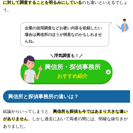
に対して調査することを明るみにしている
のも違いといえるでしょ
う。
企業の信用調査などお硬い内容を依頼したい
場合は興信所のほうが得意なのかもしれませ
んね。
＼浮気調査も！／
興信所・探偵事務所
おすすめ紹介
興信所と探偵事務所の違いは？
結論からいってしまうと、
興信所も探偵も今ではあまり大きな違い
がありません
。しかし過去において両者の間には、明確な線引きが
ありました。