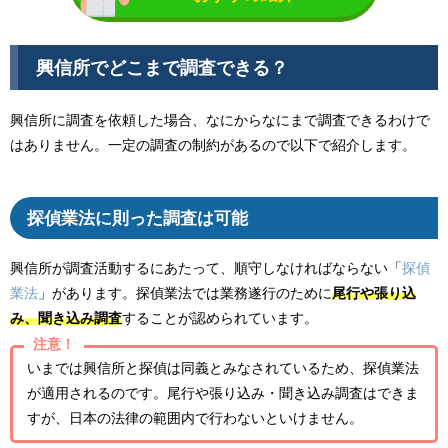
興信所でどこまで調査できる？
興信所に調査を依頼した場合、なにからなにまで調査できるわけで
はありません。一定の調査の制約があるので以下で紹介します。
探偵業法に則った調査は可能
興信所が調査活動するにあたって、順守しなければならない「
探偵
業法
」があります。探偵業法では業務遂行のために
尾行や張り込
み、聞き込み調査
することが認められています。
注意！
いまでは興信所と探偵は同義とみなされているため、探偵業法
が適用されるのです。尾行や張り込み・聞き込み調査はできま
すが、日本の法律の範囲内で行わないといけません。