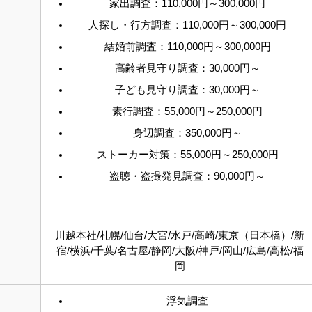
家出調査：110,000円～300,000円
人探し・行方調査：110,000円～300,000円
結婚前調査：110,000円～300,000円
高齢者見守り調査：30,000円～
子ども見守り調査：30,000円～
素行調査：55,000円～250,000円
身辺調査：350,000円～
ストーカー対策：55,000円～250,000円
盗聴・盗撮発見調査：90,000円～
川越本社/札幌/仙台/大宮/水戸/高崎/東京（日本橋）/新
宿/横浜/千葉/名古屋/静岡/大阪/神戸/岡山/広島/高松/福
岡
浮気調査