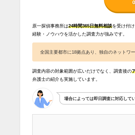
原一探偵事務所は
24時間365日無料相談
を受け付け
経験・ノウハウを活かした調査力が強みです。
全国主要都市に18拠点あり、独自のネットワ
調査内容の対象範囲が広いだけでなく、調査後の
弁護士の紹介も実施しています。
場合によっては即日調査に対応してい