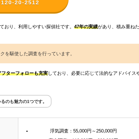
0120-20-2512
ており、利用しやすい探偵社です。
47年の実績
があり、積み重ね
ークを駆使した調査を行っています。
アフターフォローも充実
しており、必要に応じて法的なアドバイス
るのも魅力の1つです。
浮気調査：55,000円～250,000円