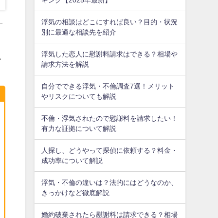
浮気の相談はどこにすれば良い？目的・状況
す
別に最適な相談先を紹介
浮気した恋人に慰謝料請求はできる？相場や
い
請求方法を解説
自分でできる浮気・不倫調査7選！メリット
やリスクについても解説
不倫・浮気されたので慰謝料を請求したい！
有力な証拠について解説
人探し、どうやって探偵に依頼する？料金・
成功率について解説
浮気・不倫の違いは？法的にはどうなのか、
きっかけなど徹底解説
婚約破棄されたら慰謝料は請求できる？相場