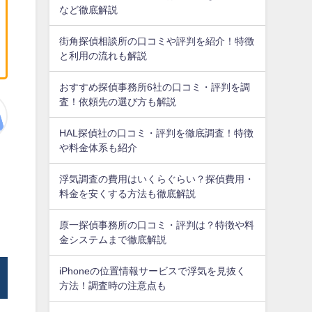
など徹底解説
街角探偵相談所の口コミや評判を紹介！特徴
と利用の流れも解説
おすすめ探偵事務所6社の口コミ・評判を調
査！依頼先の選び方も解説
HAL探偵社の口コミ・評判を徹底調査！特徴
や料金体系も紹介
浮気調査の費用はいくらぐらい？探偵費用・
料金を安くする方法も徹底解説
原一探偵事務所の口コミ・評判は？特徴や料
金システムまで徹底解説
iPhoneの位置情報サービスで浮気を見抜く
方法！調査時の注意点も