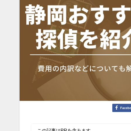
Faceb
この記事はPRを含みます