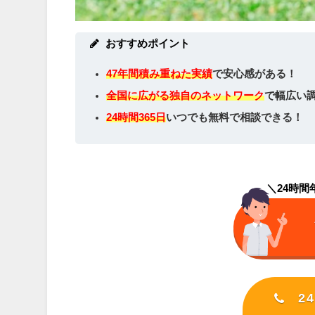
おすすめポイント
47年間積み重ねた実績
で安心感がある！
全国に広がる独自のネットワーク
で幅広い
24時間365日
いつでも無料で相談できる！
＼24時
2