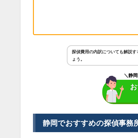
探偵費用の内訳についても解説す
ょう。
＼静岡
お
静岡でおすすめの探偵事務所