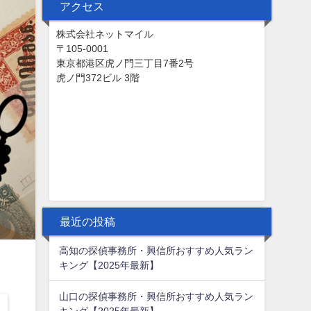
アクセス
株式会社ネットマイル
〒105-0001
東京都港区虎ノ門三丁目7番2号
虎ノ門372ビル 3階
最近の投稿
高知の探偵事務所・興信所おすすめ人気ラン
キング【2025年最新】
山口の探偵事務所・興信所おすすめ人気ラン
キング【2025年最新】