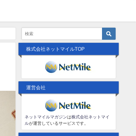
株式会社ネットマイルTOP
運営会社
ネットマイルマガジン
は
株式会社ネットマイ
ル
が運営しているサービスです。