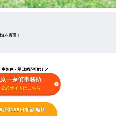
調査を実現！
間年中無休・即日対応可能！／
原一探偵事務所
公式サイトはこちら
4時間365日相談無料