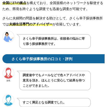
全国に27の拠点
を構えており、全国規模のネットワークを駆使する
ため、県境を跨ぐような調査でも迅速な調査が可能です。
さらに夫婦間の問題を解決する助けとして、さくら幸子探偵事務所
では
夫婦生活専門のアドバイザー
が在籍しています。
さくら幸子探偵事務所は、依頼者の悩みに寄
り添う探偵事務所です。
さくら幸子探偵事務所の口コミ・評判
調査途中でもメールなどで色々アドバイスや
意見を頂き、ほんとうに安心して結果を待つ
女性
ことができました。
すごく満足となる調査でした。