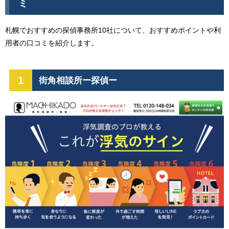
ミ
札幌でおすすめの探偵事務所10社について、おすすめポイントや利
用者の口コミを紹介します。
1
街角相談所ー探偵ー