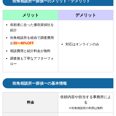
街角相談所ー探偵ーのメリット・デメリット
メリット
デメリット
依頼者に合った優良探偵社を
紹介
街角相談所を経由で調査費用
が
20〜40%OFF
対応はオンラインのみ
相談費用と紹介料金が無料
調査後も丁寧なアフターフォ
ロー
街角相談所ー探偵ーの基本情報
依頼内容や担当する事務所によ
料金
る
※街角相談所の利用は無料