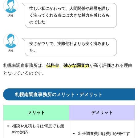
忙しい私にかわって、人間関係や経歴を詳し
く洗ってくれる点には大きな魅力を感じるも
男性
のでした
安さがウリで、実際他社よりも安く済みまし
た。
男性
札幌南調査事務所は、
低料金
、
確かな調査力
が高く評価される理由
となっているのです。
札幌南調査事務所のメリット・デメリット
メリット
デメリット
相談や見積もりは何度でも無
料で対応
出張調査費用は費用が発生す