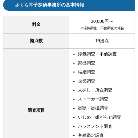
さくら幸子探偵事務所の基本情報
30,000円〜
料金
※浮気調査・不倫調査の場合
拠点数
19拠点
浮気調査・不倫調査
家出調査
結婚調査
企業調査
人探し・所在調査
ストーカー調査
盗聴・盗撮調査
調査項目
いじめ・嫌がらせ調査
ハラスメント調査
各種鑑定調査