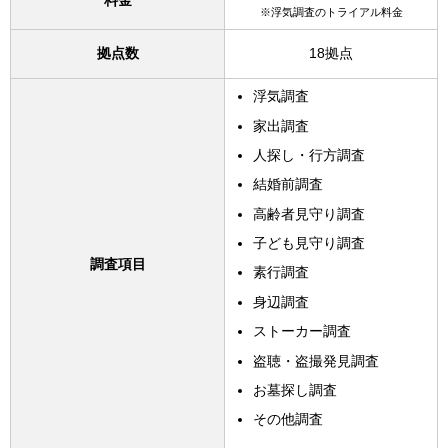
料金
※浮気調査のトライアル料金
拠点数
18拠点
浮気調査
家出調査
人探し・行方調査
結婚前調査
高齢者見守り調査
子ども見守り調査
調査項目
素行調査
身辺調査
ストーカー調査
盗聴・盗撮発見調査
お墓探し調査
その他調査