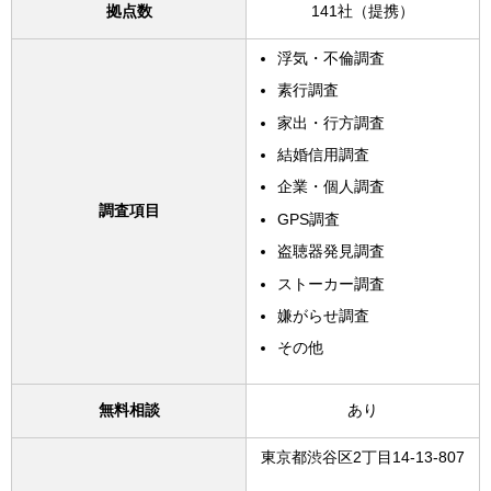
拠点数
141社（提携）
浮気・不倫調査
素行調査
家出・行方調査
結婚信用調査
企業・個人調査
調査項目
GPS調査
盗聴器発見調査
ストーカー調査
嫌がらせ調査
その他
無料相談
あり
東京都渋谷区2丁目14-13-807