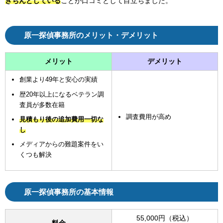
き
ちんとしている
ことが口コミとして目立ちました。
原一探偵事務所のメリット・デメリット
メリット
デメリット
創業より49年と安心の実績
歴20年以上になるベテラン調
査員が多数在籍
調査費用が高め
見積もり後の追加費用一切な
し
メディアからの難題案件をい
くつも解決
原一探偵事務所の基本情報
55,000円（税込）