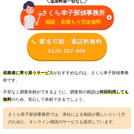
＼追加料金一切なし／
さくら幸子探偵事務所
相談・見積もり完全無料
匿名可能・通話料無料
0120-267-008
依頼者に寄り添うサービス
がおすすめなのは、さくら幸子探偵事務
所です。
不安なく調査依頼ができるように、調査前の相談は
何回利用しても
無料
のため、安心して依頼できるでしょう。
さくら幸子探偵事務所では、来社による相談が難しいという方
のために、オンライン相談のサービスも提供しています。