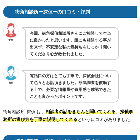
街角相談所ー探偵ーの口コミ・評判
今回、街角探偵相談所さんにご相談して本当
に良かったと思います。誰にも相談する事が
女性
出来ず、不安定な私の気持ちをしっかり聞い
てくださり心が救われました。
電話口の方はとても丁寧で、探偵会社につい
て色々とお話頂きました。浮気調査を依頼す
男性
る上で、必要な情報量や費用感も確認できた
ことも良かったポイントです。
街角相談所-探偵-は、
相談者の話をきちんと聞いてくれる
、
探偵事
務所の選び方を丁寧に説明してくれる
という口コミがありました。