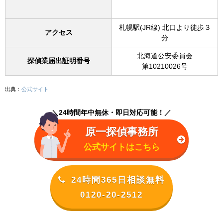
札幌駅(JR線) 北口より徒歩３
アクセス
分
北海道公安委員会
探偵業届出証明番号
第10210026号
出典：
公式サイト
＼24時間年中無休・即日対応可能！／
原一探偵事務所
公式サイトはこちら
24時間365日相談無料
0120-20-2512