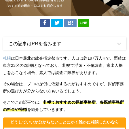
LINE
この記事はPRを含みます
札幌
は日本最北の政令指定都市です。人口は約197万人
で、面積は
※
東京23区の2倍弱となっており、札幌で浮気・不倫調査、家出人探
しをおこなう場合、素人では調査に限界があります。
その場合は、プロの探偵に依頼するのがおすすめですが、探偵事務
所の選び方が分からない方もいるでしょう。
そこでこの記事では、
札幌でおすすめの探偵事務所
、
各探偵事務所
の料金や特徴
を紹介していきます。
どうしていいか分からない…とにかく誰かに相談したいなら