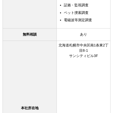
証拠・監視調査
ペット捜索調査
電磁波等測定調査
無料相談
あり
北海道札幌市中央区南1条東2丁
目8-1
サンシティビル3F
本社所在地