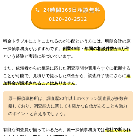
24時間365日相談無料
0120-20-2512
料金トラブルにまきこまれるのが心配という方には、明朗会計の原
一探偵事務所がおすすめです。
創業49年
・
年間の相談件数が5万件
という経験と実績に基づいています。
また、依頼者からの相談に応じた調査期間や費用をすぐに把握する
ことが可能で、見積りで提示した料金から、調査終了後にさらに
追
加料金が請求されることはありま
せ
ん
。
原一探偵事務所は、調査歴20年以上のベテラン調査員が多数在
籍しており、調査能力に関しても確かな自信があることも魅力
のポイントと言えるでしょう。
有能な調査員が揃っているため、原一探偵事務所では
他社で断られ