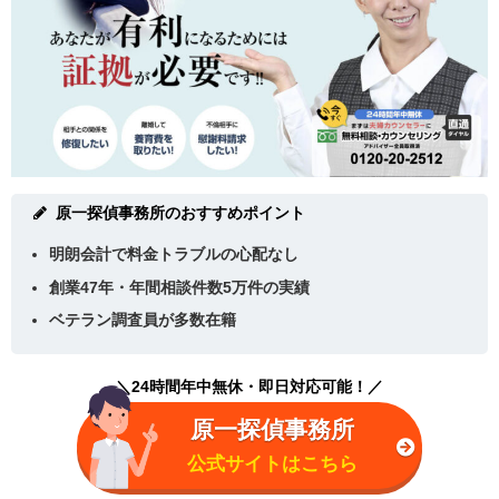
原一探偵事務所のおすすめポイント
明朗会計で料金トラブルの心配なし
創業47
年・年間相談件数
5
万件の実績
ベテラン調査員が多数在籍
＼24時間年中無休・即日対応可能！／
原一探偵事務所
公式サイトはこちら