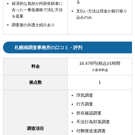
る
経済的な負担が内容依頼者に
合った一番低価格で済む方法
支払い方法は現金か銀行振り
を提案
込みのみ
調査後の弁護士紹介あり
札幌南調査事務所の口コミ・評判
16,478円(税込)/1時間
料金
※基本料金
拠点数
1
浮気調査
行方調査
所在確認調査
不法行為対策調査
調査項目
付郵便送達調査