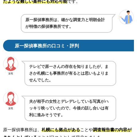
たような難しい案件にも対応可能
です。
原一探偵事務所は、確かな調査力と明朗会計
が特徴の探偵事務所です。
原一探偵事務所の口コミ・評判
テレビで原一さんの存在を知りましたが、ま
さか札幌にも事務所が有るとは思いもよりま
女性
せんでした。
夫が相手の女性とデレデレしている写真がハ
ッキリ映っていたので、今後の話し合いは有
女性
利に進みそうです。
原一探偵事務所は、
札幌にも拠点
がある
ことや
調査報告書の内容が