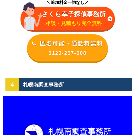
＼追加料金一切なし／
さくら幸子探偵事務所
相談・見積もり完全無料
匿名可能・通話料無料
0120-267-008
4
札幌南調査事務所