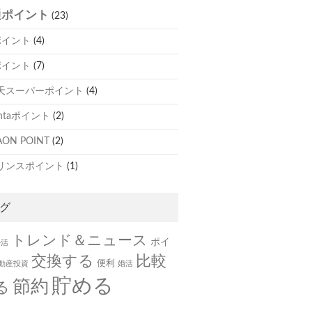
通ポイント
(23)
ポイント
(4)
ポイント
(7)
天スーパーポイント
(4)
ontaポイント
(2)
ON POINT
(2)
リンスポイント
(1)
グ
トレンド＆ニュース
ポイ
ル活
交換する
比較
便利
動産投資
婚活
貯める
節約
る