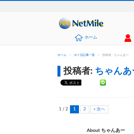
ホーム
ホーム
>
ポイ活記事一覧
>
投稿者 : ちゃんあー
投稿者:
ちゃんあ
1 / 2
1
2
» 次へ
About ちゃんあー