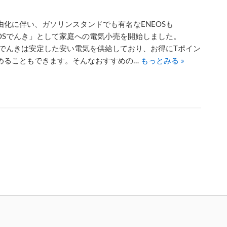
由化に伴い、ガソリンスタンドでも有名なENEOSも
EOSでんき」として家庭への電気小売を開始しました。
OSでんきは安定した安い電気を供給しており、お得にTポイン
めることもできます。そんなおすすめの…
もっとみる »