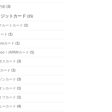
約術
(3)
レジットカード
(35)
クルートカード
(1)
カード
(1)
oneカード
(1)
hoo！JAPANカード
(1)
ポスカード
(3)
Cカード
(1)
ゾンカード
(3)
オンカード
(1)
イフカード
(1)
ューカード
(4)