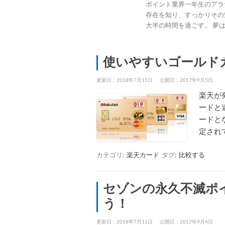
ポイント業界一年生のアラ
存在を知り、すっかりその
大半の時間を過ごす。 夢
使いやすいゴールド
更新日：2018年7月11日
公開日：2017年9月5日
楽天が
ードと
ードと
定され
カテゴリ:
楽天カード
タグ:
比較する
セゾンの永久不滅ポ
う！
更新日：2018年7月11日
公開日：2017年9月4日