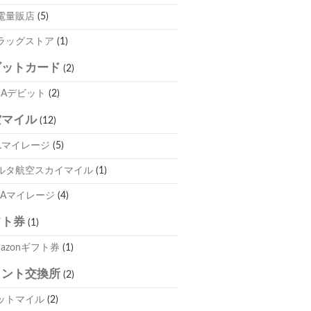
電量販店
(5)
ラッグストア
(1)
ビットカード
(2)
ISAデビット
(2)
空マイル
(12)
ALマイレージ
(5)
ルタ航空スカイマイル
(1)
NAマイレージ
(4)
フト券
(1)
mazonギフト券
(1)
イント交換所
(2)
ットマイル
(2)