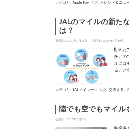
カテゴリ:
Apple Pay
タグ:
トレンド＆ニュ
JALのマイルの新たな
は？
更新日：2017年9月15日
公開日：2017年7月19日
貯めた
多いの
ルには
ること
カテゴリ:
JALマイレージ
タグ:
交換する
,
陸でも空でもマイルを
公開日：
2017年5月25日
航空券