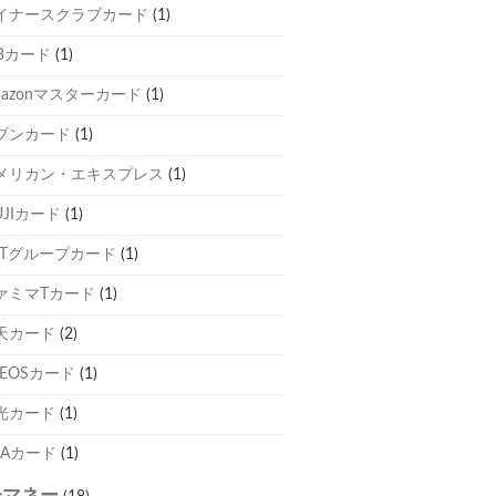
イナースクラブカード
(1)
CBカード
(1)
mazonマスターカード
(1)
ブンカード
(1)
メリカン・エキスプレス
(1)
UJIカード
(1)
TTグループカード
(1)
ァミマTカード
(1)
天カード
(2)
NEOSカード
(1)
光カード
(1)
NAカード
(1)
子マネー