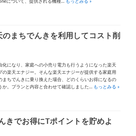
honeについて、提供される機種…
もっとみる »
天のまちでんきを利用してコスト削
由化になり、家庭への小売り電力も行うようになった楽天
プの楽天エナジー。そんな楽天エナジーが提供する家庭用
のまちでんきに乗り換えた場合、どのくらいお得になるの
うか。プランと内容と合わせて確認しました…
もっとみる »
でんきでお得にTポイントを貯めよ