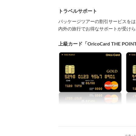
トラベルサポート
パッケージツアーの割引サービスをは
内外の旅行でお得なサポートが受けら
上級カード「OricoCard THE POIN
出典：htt