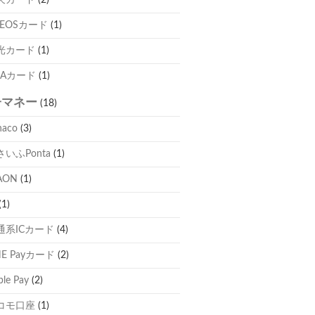
天カード
(2)
NEOSカード
(1)
光カード
(1)
NAカード
(1)
子マネー
(18)
naco
(3)
さいふPonta
(1)
AON
(1)
(1)
通系ICカード
(4)
NE Payカード
(2)
ple Pay
(2)
コモ口座
(1)