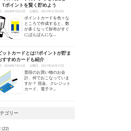
、Tポイントを賢く貯めよう
：2018年7月11日
公開日：2017年11月24日
ポイントカードを色々な
ところで作成すると、数
が多くなって財布がすぐ
にぱんぱんにな…
ビットカードとは!?ポイントが貯ま
おすすめカードも紹介
：2018年7月11日
公開日：2017年10月17日
普段のお買い物のお会
計、何でおこなっていま
すか？ 現金、クレジット
カード、電子マ…
テゴリー
活
(22)