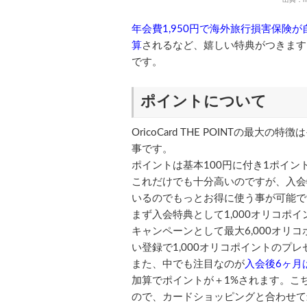
年会費1,950円で海外旅行損害保険が
算
されるなど、嬉しい特典がつきます
です。
ポイントについて
OricoCard THE POINTの最大
事です。
ポイントは基本100円に付き1ポイン
これだけでも十分高いのですが、入会
いるのでもっとお得に使う事が可能で
まず入会特典として1,000オリコポイ
キャンペーンとして最大6,000オリ
い登録で1,000オリコポイントのプ
また、中でも注目なのが
入会後6ヶ月
加算でポイントが＋1%されます。こち
ので、カードショッピングと合わせて最