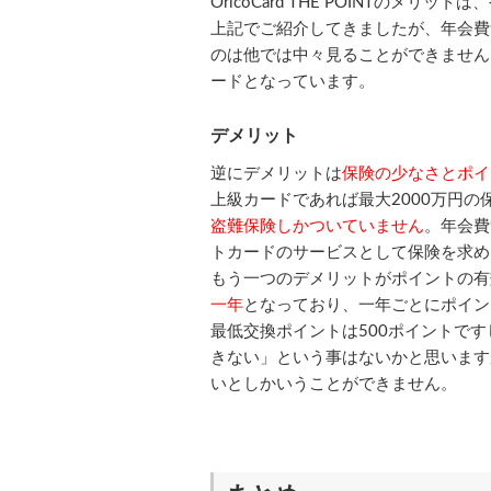
OricoCard THE POINTのメ
上記でご紹介してきましたが、年会費
のは他では中々見ることができません
ードとなっています。
デメリット
逆にデメリットは
保険の少なさとポイ
上級カードであれば最大2000万円の
盗難保険しかついていません
。年会費
トカードのサービスとして保険を求め
もう一つのデメリットがポイントの有効期
一年
となっており、一年ごとにポイン
最低交換ポイントは500ポイントで
きない」という事はないかと思います
いとしかいうことができません。