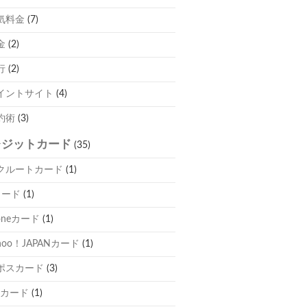
気料金
(7)
金
(2)
行
(2)
イントサイト
(4)
約術
(3)
レジットカード
(35)
クルートカード
(1)
カード
(1)
oneカード
(1)
hoo！JAPANカード
(1)
ポスカード
(3)
Cカード
(1)