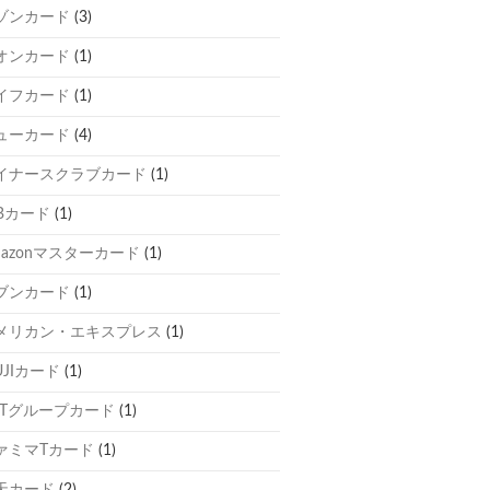
ゾンカード
(3)
オンカード
(1)
イフカード
(1)
ューカード
(4)
イナースクラブカード
(1)
CBカード
(1)
mazonマスターカード
(1)
ブンカード
(1)
メリカン・エキスプレス
(1)
UJIカード
(1)
TTグループカード
(1)
ァミマTカード
(1)