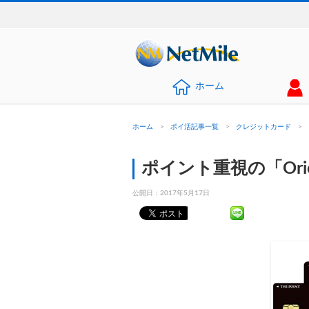
ホーム
ホーム
>
ポイ活記事一覧
>
クレジットカード
>
ポイント重視の「OricoC
公開日：
2017年5月17日