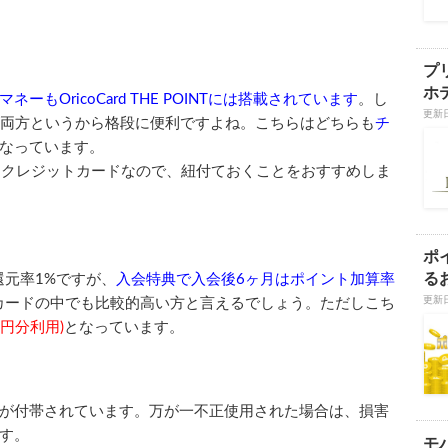
プ
ホ
マネーもOricoCard THE POINTには搭載されています
。し
更新日
両方というから格段に便利ですよね。こちらはどちらも
チ
なっています。
るクレジットカードなので、紐付ておくことをおすすめしま
ポ
る
還元率1%ですが、
入会特典で入会後6ヶ月はポイント加算率
更新日
カードの中でも比較的高い方と言えるでしょう。ただしこち
万円分利用)
となっています。
が付帯されています。万が一不正使用された場合は、損害
す。
モ