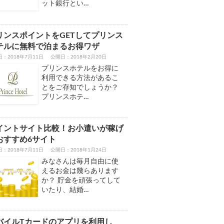
ット銀行とい…
リンスポイントをGETしてプリンス
テルに無料で泊まるお得ワザ
：2018年7月11日
公開日：2018年2月20日
プリンスホテルをお得に
利用できる方法があるこ
とをご存知でしょうか？
プリンスホテ…
イントサイト比較！お小遣いが稼げ
おすすめ6サイト
：2018年7月11日
公開日：2018年1月24日
みなさんは毎月自由に使
えるお金は幾らあります
か？ 貯金を頑張ってして
いたり、結婚…
バイルTカードのアプリを利用し