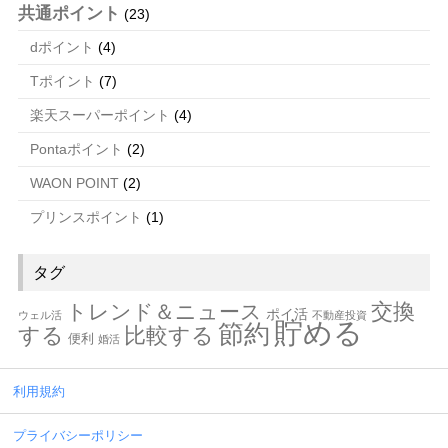
共通ポイント
(23)
dポイント
(4)
Tポイント
(7)
楽天スーパーポイント
(4)
Pontaポイント
(2)
WAON POINT
(2)
プリンスポイント
(1)
タグ
交換
トレンド＆ニュース
ポイ活
ウェル活
不動産投資
貯める
節約
する
比較する
便利
婚活
利用規約
プライバシーポリシー