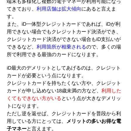
端末も多様化し複数の電子マネーが利用可能になっ
てきており、
利用店舗は拡大傾向
にあると言えま
す。
また、iD一体型クレジットカードであれば、iDが利
用できない場合でもクレジットカード決済ができ、
クレジットカード決済ができない場合もiD支払いが
できるなど、
利用箇所が相乗される
ので、多くの場
所で利用できる最強のカードになります。
iD最大のデメリットとしてあげるのは、クレジット
カードが必要という点になります。
クレジットカードを持ちたくない方や、クレジット
カードが申し込めない18歳未満の方など、
利用した
くてもできない方がいる
という点が大きなデメリッ
トになります。
ただし逆を返せば、クレジットカードを普段から利
用している方にとっては、
メリットの多いお得な電
子マネー
と言えます。