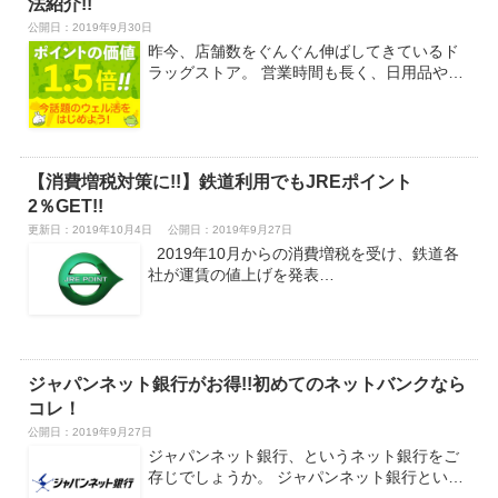
法紹介!!
公開日：
2019年9月30日
昨今、店舗数をぐんぐん伸ばしてきているド
ラッグストア。 営業時間も長く、日用品や…
【消費増税対策に!!】鉄道利用でもJREポイント
2％GET!!
更新日：2019年10月4日
公開日：2019年9月27日
2019年10月からの消費増税を受け、鉄道各
社が運賃の値上げを発表…
ジャパンネット銀行がお得!!初めてのネットバンクなら
コレ！
公開日：
2019年9月27日
ジャパンネット銀行、というネット銀行をご
存じでしょうか。 ジャパンネット銀行とい…