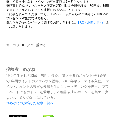
※「初回交換お助けマイル」の有効期限は2ヶ月となります。
※記事を読んでくださった方限定の250mileは会員登録後、30日後に利用
できるマイルとしてマイル通帳にお振込みいたします。
※記事を読んでくださっても、上のバナー以外からのご登録は250mileの
プレゼント対象になりません。
※こちらのキャンペーンに関するお問い合わせは、
FAQ・お問い合わせ
よ
りお願いたします。
カテゴリ:
iD
タグ:
貯める
投稿者 めがね
1983年生まれの33歳、男性。既婚。 某大手共通ポイント発行企業に
て5年間ポイントのノウハウを習得。 2013年ネットマイル入社。 マ
イル・ポイントの豊富な知識を生かしマーケティングを担当。 プラ
イベートでもポイントを愛用し、20種類以上のポイントを集め、少
ないお小遣いの足しにしている。
⇒めがねの投稿した記事一覧へ