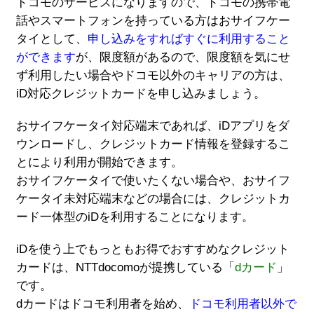
ドコモのサービスになりますので、ドコモの携帯電
話やスマートフォンを持っている方はおサイフケー
タイとして、
申し込みをすればすぐに利用すること
ができます
が、限度額があるので、限度額を気にせ
ず利用したい場合やドコモ以外のキャリアの方は、
iD対応クレジットカードを申し込みましょう。
おサイフケータイ対応端末であれば、iDアプリをダ
ウンロードし、クレジットカード情報を登録するこ
とにより利用が開始できます。
おサイフケータイで使いたくない場合や、おサイフ
ケータイ未対応端末などの場合には、クレジットカ
ード一体型のiDを利用することになります。
iDを使う上でもっともお得でおすすめなクレジット
カードは、NTTdocomoが提携している「
dカード
」
です。
dカードはドコモ利用者を始め、
ドコモ利用者以外で