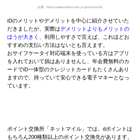
出典：https://www.nttdocomo.co.jp/service/id/
iDのメリットやデメリットを中心に紹介させていた
だきましたが、実際は
デメリットよりもメリットの
ほうが大きく
、利用しやすさで言えば、これほどお
すすめの支払い方法はないとも言えます。
おサイフケータイ対応端末を使っている方はアプリ
を入れておいて損はありませんし、年会費無料のカ
ードでiD一体型のクレジットカードもたくさんあり
ますので、持っていて安心できる電子マネーとなっ
ています。
ポイント交換所「ネットマイル」では、dポイントは
もちろん200種類以上のポイント交換先があります。