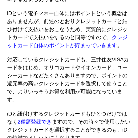
iDという電子マネー自体にはポイントという概念は
ありませんが、前述のとおりクレジットカードと結
び付けて支払いをおこなうため、実質的にクレジッ
トカードで支払いをするのと同等ですので、
クレジ
ットカード自体のポイントが貯まっていきます
。
対応しているクレジットカードも、三井住友VISAカ
ードをはじめ、オリコカードやイオンカード、ユー
シーカードなどたくさんありますので、ポイントの
還元率の高いクレジットカードを選択して使うこと
で、よりいっそうお得な利用が可能になっていま
す。
iDと紐付けするクレジットカードもひとつだけでは
なく
2種類登録でき
ますので、その時々で使用したい
クレジットカードを選択することができるのも、iD
の特徴でメリットにもなります。