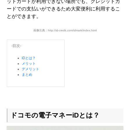
ットカードが利用できない場所でも、クレジットカ
ードでの支払いができるため大変便利に利用するこ
とができます。
画像出典：http://id-credit.com/idmark/index.html
-目次-
iDとは？
メリット
デメリット
まとめ
ドコモの電子マネーiDとは？