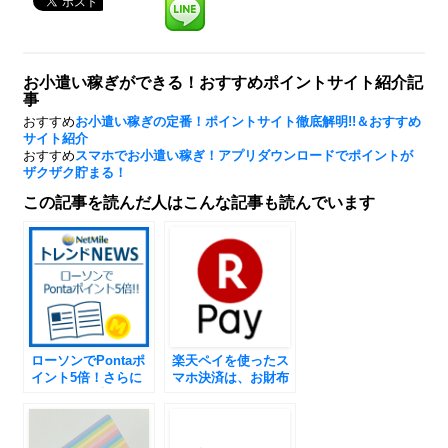
お小遣い稼ぎができる！おすすめポイントサイト紹介記
事
おすすめ
お小遣い稼ぎの定番！ポイントサイト徹底解明!!＆おすすめ
サイト紹介
おすすめ
スマホでお小遣い稼ぎ！アプリダウンロードでポイントが
ザクザク貯まる！
この記事を読んだ人はこんな記事も読んでいます
ローソンでPontaポ
楽天ペイを使ったス
イント5倍！さらに
マホ決済は、お財布
iD併用で最大8％還
いらずでクレカ払い
元に!!
が可能