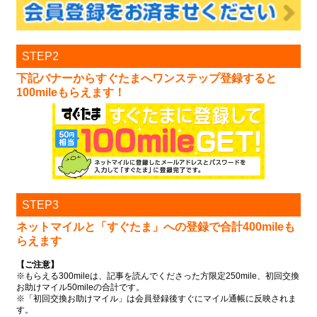
STEP2
下記バナーからすぐたまへワンステップ登録すると
100mileもらえます！
STEP3
ネットマイルと「すぐたま」への登録で
合計400mileも
らえます
【ご注意】
※もらえる300mileは、記事を読んでくださった方限定250mile、初回交換
お助けマイル50mileの合計です。
※「初回交換お助けマイル」は会員登録後すぐにマイル通帳に反映されま
す。