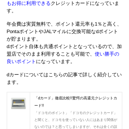
もお得に利用できる
クレジットカードになっていま
す。
年会費は実質無料で、ポイント還元率も1％と高く、
PontaポイントやJALマイルに交換可能なdポイント
が貯まります。
dポイント自体も共通ポイントとなっているので、加
盟店でそのまま利用することも可能で、
使い勝手の
良いポイント
になっています。
dカードについてはこちらの記事で詳しく紹介してい
ます。
「dカード」徹底比較!!驚愕の高還元クレジットカ
ード!!
「ドコモのポイント」「ドコモのクレジットカード」
と聞くと、ドコモを使っていない人にはあまり関係が
ないのでは？と思ってしまいますが、それは全くの誤