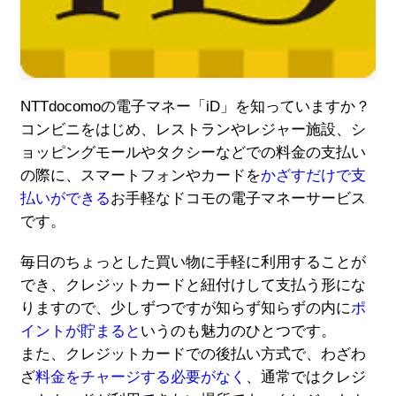
NTTdocomoの電子マネー「iD」を知っていますか？
コンビニをはじめ、レストランやレジャー施設、シ
ョッピングモールやタクシーなどでの料金の支払い
の際に、スマートフォンやカードを
かざすだけで支
払いができる
お手軽なドコモの電子マネーサービス
です。
毎日のちょっとした買い物に手軽に利用することが
でき、クレジットカードと紐付けして支払う形にな
りますので、少しずつですが知らず知らずの内に
ポ
イントが貯まると
いうのも魅力のひとつです。
また、クレジットカードでの後払い方式で、わざわ
ざ
料金をチャージする必要がなく
、通常ではクレジ