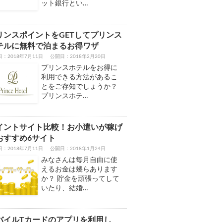
ット銀行とい…
リンスポイントをGETしてプリンス
テルに無料で泊まるお得ワザ
：2018年7月11日
公開日：2018年2月20日
プリンスホテルをお得に
利用できる方法があるこ
とをご存知でしょうか？
プリンスホテ…
イントサイト比較！お小遣いが稼げ
おすすめ6サイト
：2018年7月11日
公開日：2018年1月24日
みなさんは毎月自由に使
えるお金は幾らあります
か？ 貯金を頑張ってして
いたり、結婚…
バイルTカードのアプリを利用し