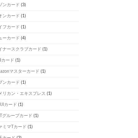
ゾンカード
(3)
オンカード
(1)
イフカード
(1)
ューカード
(4)
イナースクラブカード
(1)
CBカード
(1)
mazonマスターカード
(1)
ブンカード
(1)
メリカン・エキスプレス
(1)
UJIカード
(1)
TTグループカード
(1)
ァミマTカード
(1)