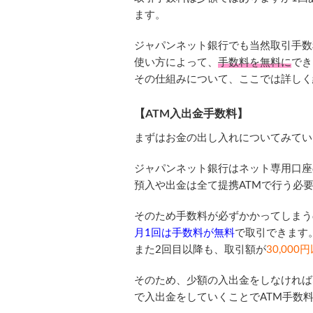
ます。
ジャパンネット銀行でも当然取引手数
使い方によって、
手数料を無料に
でき
その仕組みについて、ここでは詳しく
【ATM入出金手数料】
まずはお金の出し入れについてみてい
ジャパンネット銀行はネット専用口座
預入や出金は全て提携ATMで行う必
そのため手数料が必ずかかってしまう
月1回は手数料が無料
で取引できます
また2回目以降も、取引額が
30,000
そのため、少額の入出金をしなければな
で入出金をしていくことでATM手数