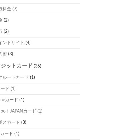
気料金
(7)
金
(2)
行
(2)
イントサイト
(4)
約術
(3)
レジットカード
(35)
クルートカード
(1)
カード
(1)
oneカード
(1)
hoo！JAPANカード
(1)
ポスカード
(3)
Cカード
(1)