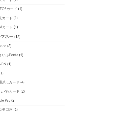
天カード
(2)
NEOSカード
(1)
光カード
(1)
NAカード
(1)
子マネー
(18)
naco
(3)
さいふPonta
(1)
AON
(1)
(1)
通系ICカード
(4)
NE Payカード
(2)
ple Pay
(2)
コモ口座
(1)