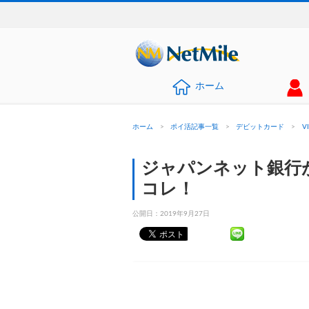
ホーム
ホーム
>
ポイ活記事一覧
>
デビットカード
>
V
ジャパンネット銀行
コレ！
公開日：
2019年9月27日