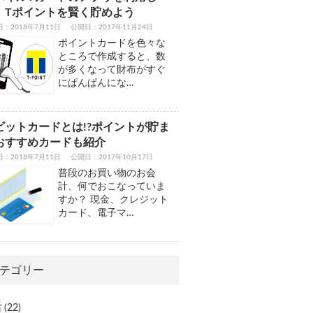
、Tポイントを賢く貯めよう
：2018年7月11日
公開日：2017年11月24日
ポイントカードを色々な
ところで作成すると、数
が多くなって財布がすぐ
にぱんぱんにな…
ビットカードとは!?ポイントが貯ま
おすすめカードも紹介
：2018年7月11日
公開日：2017年10月17日
普段のお買い物のお会
計、何でおこなっていま
すか？ 現金、クレジット
カード、電子マ…
テゴリー
活
(22)