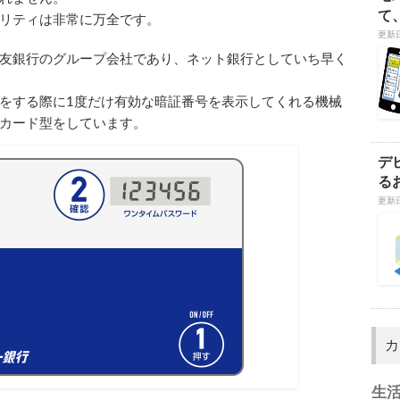
て
リティは非常に万全です。
更新日
友銀行のグループ会社であり、ネット銀行としていち早く
をする際に1度だけ有効な暗証番号を表示してくれる機械
カード型をしています。
デ
る
更新日
カ
生