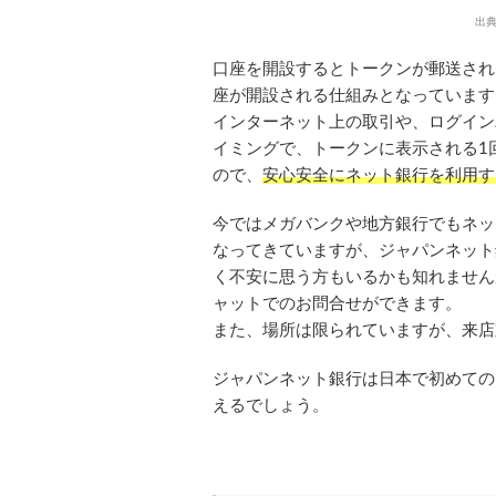
出典：
口座を開設するとトークンが郵送され
座が開設される仕組みとなっています
インターネット上の取引や、ログイン
イミングで、トークンに表示される1
ので、
安心安全にネット銀行を利用す
今ではメガバンクや地方銀行でもネッ
なってきていますが、ジャパンネット
く不安に思う方もいるかも知れません
ャットでのお問合せができます。
また、場所は限られていますが、来店
ジャパンネット銀行は日本で初めての
えるでしょう。