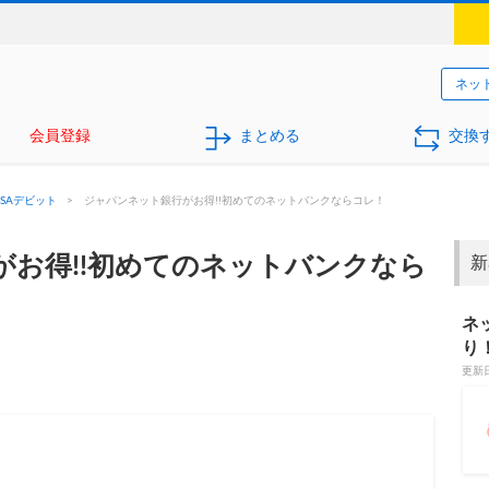
ネッ
会員登録
まとめる
交換
ISAデビット
>
ジャパンネット銀行がお得!!初めてのネットバンクならコレ！
がお得!!初めてのネットバンクなら
新
ネ
り
更新日