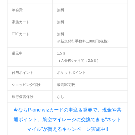
年会費
無料
家族カード
無料
ETCカード
無料
※新規発行手数料1,000円(税抜)
還元率
1.5％
（入会後6ヶ月間：2.5％）
付与ポイント
ポケットポイント
ショッピング保険
最高50万円
旅行傷害保険
なし
今ならP-one wizカードの申込＆発券で、現金や共
通ポイント、航空マイレージに交換できる“ネット
マイル”が貰えるキャンペーン実施中!!