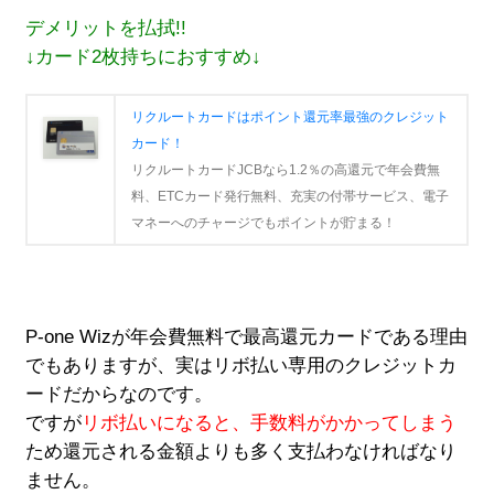
デメリットを払拭!!
↓カード2枚持ちにおすすめ↓
リクルートカードはポイント還元率最強のクレジット
カード！
リクルートカードJCBなら1.2％の高還元で年会費無
料、ETCカード発行無料、充実の付帯サービス、電子
マネーへのチャージでもポイントが貯まる！
P-one Wizが年会費無料で最高還元カードである理由
でもありますが、実はリボ払い専用のクレジットカ
ードだからなのです。
ですが
リボ払いになると、手数料がかかってしまう
ため還元される金額よりも多く支払わなければなり
ません。