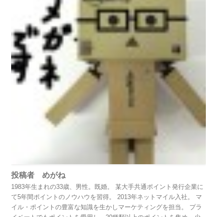
投稿者 めがね
1983年生まれの33歳、男性。既婚。 某大手共通ポイント発行企業に
て5年間ポイントのノウハウを習得。 2013年ネットマイル入社。 マ
イル・ポイントの豊富な知識を生かしマーケティングを担当。 プラ