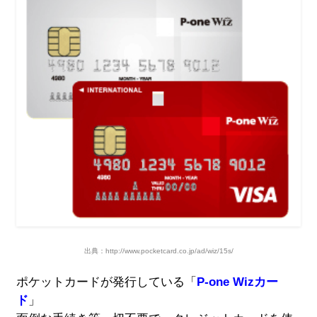
出典：http://www.pocketcard.co.jp/ad/wiz/15s/
ポケットカードが発行している「
P-one Wizカー
ド
」