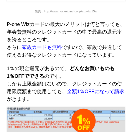
出典：http://www.pocketcard.co.jp/ad/wiz/15s/
P-one Wizカードの最大のメリットは何と言っても、
年会費無料のクレジットカードの中で最高の還元率
を誇るところです。
さらに
家族カードも無料
ですので、家族で共通して
使えるお得なクレジットカードになっています。
1％の現金還元があるので、
どんなお買いものも
1％OFFでできる
のです。
しかも上限金額はないので、クレジットカードの使
用限度額まで使用しても、
全額1％OFFになって請求
がきます。