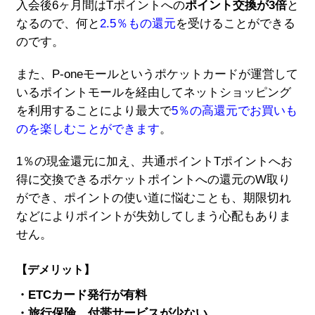
入会後6ヶ月間はTポイントへの
ポイント交換が3倍
と
なるので、何と
2.5％もの還元
を受けることができる
のです。
また、P-oneモールというポケットカードが運営して
いるポイントモールを経由してネットショッピング
を利用することにより最大で
5％の高還元でお買いも
のを楽しむことができます
。
1％の現金還元に加え、共通ポイントTポイントへお
得に交換できるポケットポイントへの還元のW取り
ができ、ポイントの使い道に悩むことも、期限切れ
などによりポイントが失効してしまう心配もありま
せん。
【デメリット】
・ETCカード発行が有料
・旅行保険、付帯サービスが少ない