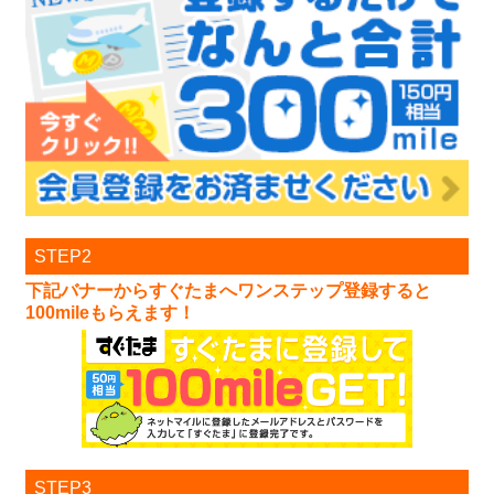
STEP2
下記バナーからすぐたまへワンステップ登録すると
100mileもらえます！
STEP3