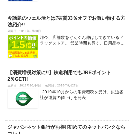
今話題のウェル活とは⁉実質33％オフでお買い物する方
法紹介!!
公開日：
2019年9月30日
昨今、店舗数をぐんぐん伸ばしてきているド
ラッグストア。 営業時間も長く、日用品や…
【消費増税対策に!!】鉄道利用でもJREポイント
2％GET!!
更新日：2019年10月4日
公開日：2019年9月27日
2019年10月からの消費増税を受け、鉄道各
社が運賃の値上げを発表…
ジャパンネット銀行がお得!!初めてのネットバンクなら
コレ！