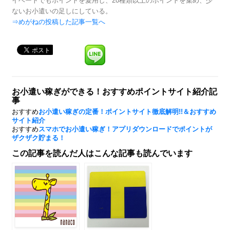
イベートでもポイントを愛用し、20種類以上のポイントを集め、少
ないお小遣いの足しにしている。
⇒めがねの投稿した記事一覧へ
お小遣い稼ぎができる！おすすめポイントサイト紹介記
事
おすすめ
お小遣い稼ぎの定番！ポイントサイト徹底解明!!＆おすすめ
サイト紹介
おすすめ
スマホでお小遣い稼ぎ！アプリダウンロードでポイントが
ザクザク貯まる！
この記事を読んだ人はこんな記事も読んでいます