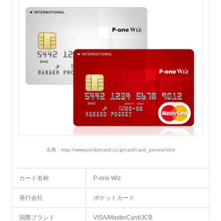
出典：http://www.pocketcard.co.jp/card/card_ponew.html
カード名称
P-one Wiz
発行会社
ポケットカード
国際ブランド
VISA/MasterCard/JCB