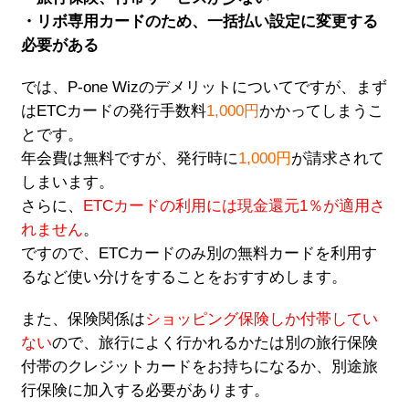
・リボ専用カードのため、一括払い設定に変更する
必要がある
では、P-one Wizのデメリットについてですが、まず
はETCカードの発行手数料
1,000円
かかってしまうこ
とです。
年会費は無料ですが、発行時に
1,000円
が請求されて
しまいます。
さらに、
ETCカードの利用には現金還元1％が適用さ
れません
。
ですので、ETCカードのみ別の無料カードを利用す
るなど使い分けをすることをおすすめします。
また、保険関係は
ショッピング保険しか付帯してい
ない
ので、旅行によく行かれるかたは別の旅行保険
付帯のクレジットカードをお持ちになるか、別途旅
行保険に加入する必要があります。