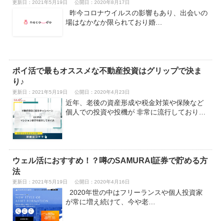
更新日：2021年5月19日
公開日：2020年8月17日
昨今コロナウイルスの影響もあり、出会いの
場はなかなか限られており婚…
ポイ活で最もオススメな不動産投資はグリップで決ま
り♪
更新日：2021年5月19日
公開日：2020年4月23日
近年、老後の資産形成や税金対策や保険など
個人での投資や投機が 非常に流行しており…
ウェル活におすすめ！？噂のSAMURAI証券で貯める方
法
更新日：2021年5月19日
公開日：2020年4月16日
2020年世の中はフリーランスや個人投資家
が常に増え続けて、今や老…