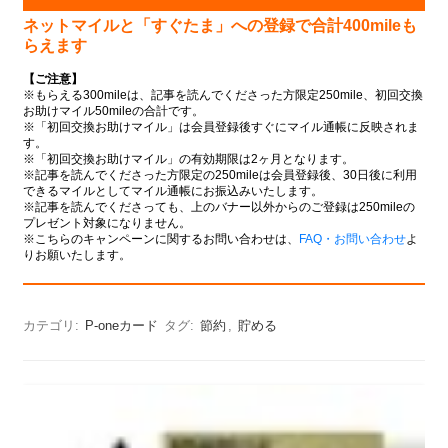
ネットマイルと「すぐたま」への登録で
合計400mileも
らえます
【ご注意】
※もらえる300mileは、記事を読んでくださった方限定250mile、初回交換
お助けマイル50mileの合計です。
※「初回交換お助けマイル」は会員登録後すぐにマイル通帳に反映されま
す。
※「初回交換お助けマイル」の有効期限は2ヶ月となります。
※記事を読んでくださった方限定の250mileは会員登録後、30日後に利用
できるマイルとしてマイル通帳にお振込みいたします。
※記事を読んでくださっても、上のバナー以外からのご登録は250mileの
プレゼント対象になりません。
※こちらのキャンペーンに関するお問い合わせは、
FAQ・お問い合わせ
よ
りお願いたします。
カテゴリ:
P-oneカード
タグ:
節約
,
貯める