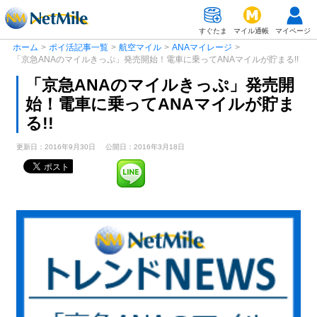
すぐたま
マイル通帳
マイページ
ホーム
>
ポイ活記事一覧
>
航空マイル
>
ANAマイレージ
>
「京急ANAのマイルきっぷ」発売開始！電車に乗ってANAマイルが貯まる!!
「京急ANAのマイルきっぷ」発売開
始！電車に乗ってANAマイルが貯ま
る!!
更新日：2016年9月30日
公開日：2016年3月18日