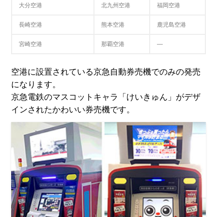
大分空港
北九州空港
福岡空港
長崎空港
熊本空港
鹿児島空港
宮崎空港
那覇空港
―
空港に設置されている京急自動券売機でのみの発売
になります。
京急電鉄のマスコットキャラ「けいきゅん」がデザ
インされたかわいい券売機です。