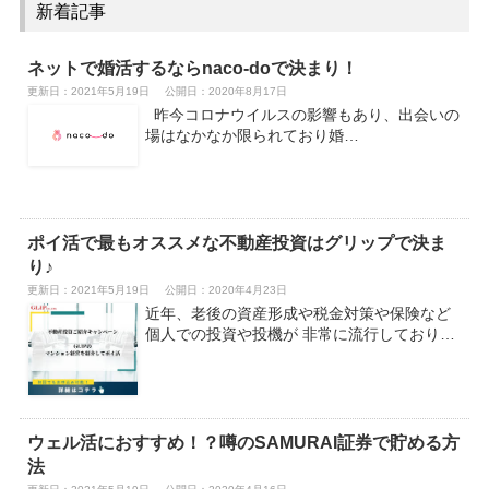
新着記事
ネットで婚活するならnaco-doで決まり！
更新日：2021年5月19日
公開日：2020年8月17日
昨今コロナウイルスの影響もあり、出会いの
場はなかなか限られており婚…
ポイ活で最もオススメな不動産投資はグリップで決ま
り♪
更新日：2021年5月19日
公開日：2020年4月23日
近年、老後の資産形成や税金対策や保険など
個人での投資や投機が 非常に流行しており…
ウェル活におすすめ！？噂のSAMURAI証券で貯める方
法