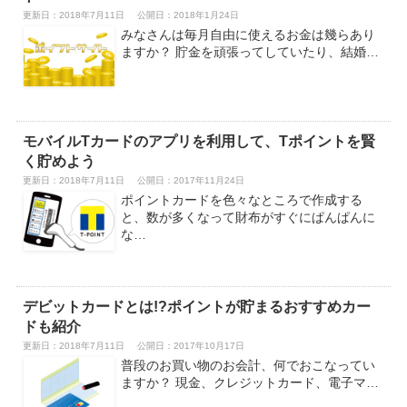
更新日：2018年7月11日
公開日：2018年1月24日
みなさんは毎月自由に使えるお金は幾らあり
ますか？ 貯金を頑張ってしていたり、結婚…
モバイルTカードのアプリを利用して、Tポイントを賢
く貯めよう
更新日：2018年7月11日
公開日：2017年11月24日
ポイントカードを色々なところで作成する
と、数が多くなって財布がすぐにぱんぱんに
な…
デビットカードとは!?ポイントが貯まるおすすめカー
ドも紹介
更新日：2018年7月11日
公開日：2017年10月17日
普段のお買い物のお会計、何でおこなってい
ますか？ 現金、クレジットカード、電子マ…