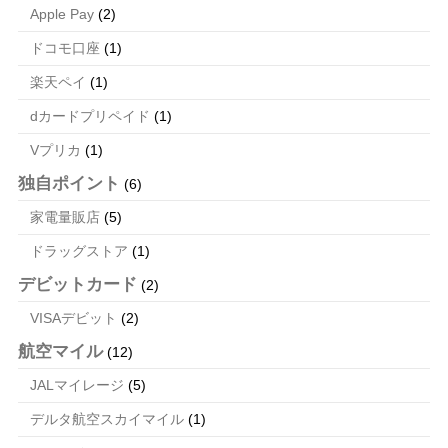
Apple Pay
(2)
ドコモ口座
(1)
楽天ペイ
(1)
dカードプリペイド
(1)
Vプリカ
(1)
独自ポイント
(6)
家電量販店
(5)
ドラッグストア
(1)
デビットカード
(2)
VISAデビット
(2)
航空マイル
(12)
JALマイレージ
(5)
デルタ航空スカイマイル
(1)