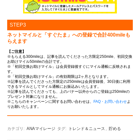
STEP3
ネットマイルと「すぐたま」への登録で
合計400mileも
らえます
【ご注意】
※もらえる300mileは、記事を読んでくださった方限定250mile、初回交換
お助けマイル50mileの合計です。
※「初回交換お助けマイル」は会員登録後すぐにマイル通帳に反映されま
す。
※「初回交換お助けマイル」の有効期限は2ヶ月となります。
※記事を読んでくださった方限定の250mileは会員登録後、30日後に利用
できるマイルとしてマイル通帳にお振込みいたします。
※記事を読んでくださっても、上のバナー以外からのご登録は250mileの
プレゼント対象になりません。
※こちらのキャンペーンに関するお問い合わせは、
FAQ・お問い合わせ
よ
りお願いたします。
カテゴリ:
ANAマイレージ
タグ:
トレンド＆ニュース
,
貯める