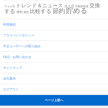
交換
トレンド＆ニュース
ポイ活
ウェル活
不動産投資
貯める
節約
する
比較する
便利
婚活
利用規約
プライバシーポリシー
不正ユーザーへの取り組み
FAQ・お問い合わせ
サイトマップ
会社案内
ログアウト
ページ上部へ