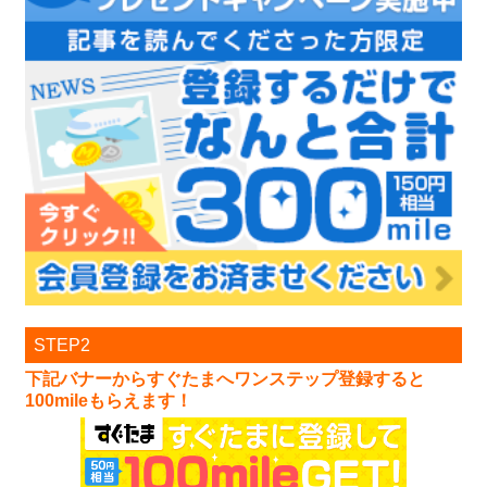
STEP2
下記バナーからすぐたまへワンステップ登録すると
100mileもらえます！