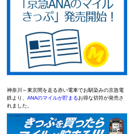
神奈川～東京間を走る赤い電車でお馴染みの京急電
鉄より、
ANAのマイルが貯まる
お得な切符が発売さ
れました。