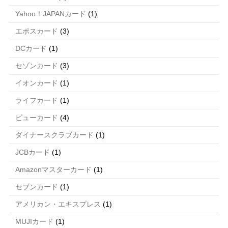
Yahoo！JAPANカード
(1)
エポスカード
(3)
DCカード
(1)
セゾンカード
(3)
イオンカード
(1)
ライフカード
(1)
ビューカード
(4)
ダイナースクラブカード
(1)
JCBカード
(1)
Amazonマスターカード
(1)
セブンカード
(1)
アメリカン・エキスプレス
(1)
MUJIカード
(1)