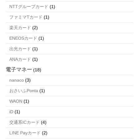
NTTグループカード
(1)
ファミマTカード
(1)
楽天カード
(2)
ENEOSカード
(1)
出光カード
(1)
ANAカード
(1)
電子マネー
(18)
nanaco
(3)
おさいふPonta
(1)
WAON
(1)
iD
(1)
交通系ICカード
(4)
LINE Payカード
(2)